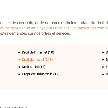
lité, des conseils, et de nombreux articles traitant du droit du
rêt d’argent par un employeur à un salarié
,
Le transfert du contra
outes demandes sur nos offres et services.
Droit de l‘internet
(10)
D
Droit du travail
(218)
D
Droit social
(17)
E
Propriété industrielle
(17)
R