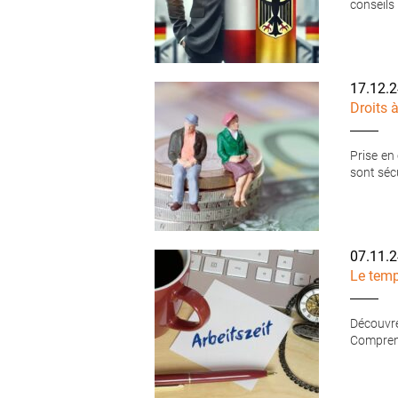
conseils 
17.12.
Droits 
Prise en
sont séc
07.11.
Le temp
Découvre
Comprene