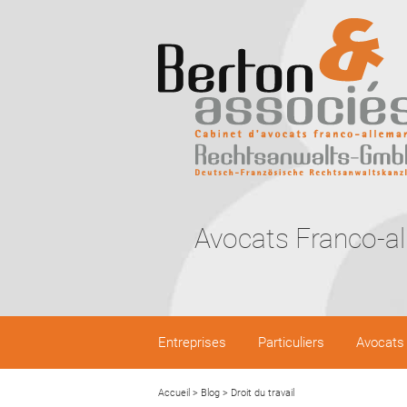
Avocats Franco-a
Entreprises
Particuliers
Avocats
Accueil
>
Blog
>
Droit du travail