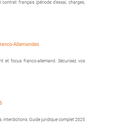
contrat français (période d’essai, charges,
 Franco-Allemandes
ment et focus franco-allemand. Sécurisez vos
26
ns, interdictions. Guide juridique complet 2025