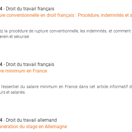
24
∙ Droit du travail français
ure conventionnelle en droit français : Procédure, indemnités e
z la procédure de rupture conventionnelle, les indemnités, et comme
rein et sécurisé.
24
∙ Droit du travail français
ire minimum en France
 l’essentiel du salaire minimum en France dans cet article informatif 
rs et salariés.
24
∙ Droit du travail allemand
nération du stage en Allemagne