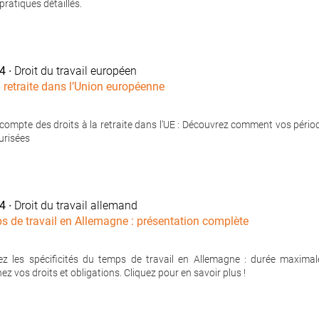
pratiques détaillés.
24
∙ Droit du travail européen
à retraite dans l’Union européenne
 compte des droits à la retraite dans l’UE : Découvrez comment vos pério
urisées
24
∙ Droit du travail allemand
s de travail en Allemagne : présentation complète
z les spécificités du temps de travail en Allemagne : durée maximal
z vos droits et obligations. Cliquez pour en savoir plus !