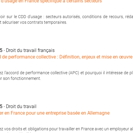
d’usage en France spécifique à certains secteurs
oir sur le CDD d’usage : secteurs autorisés, conditions de recours, rédac
et sécuriser vos contrats temporaires.
25
∙ Droit du travail français
d de performance collective : Définition, enjeux et mise en œuvre
z l’accord de performance collective (APC) et pourquoi il intéresse de pl
ur son fonctionnement.
25
∙ Droit du travail
ler en France pour une entreprise basée en Allemagne
 vos droits et obligations pour travailler en France avec un employeur alle