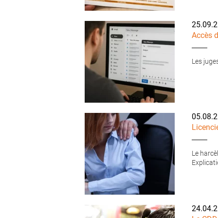
25.09.
Accès d
Les juge
05.08.
Licenci
Le harcè
Explicati
24.04.