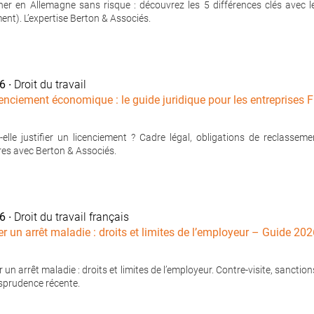
r en Allemagne sans risque : découvrez les 5 différences clés avec le 
ent). L’expertise Berton & Associés.
26
∙ Droit du travail
icenciement économique : le guide juridique pour les entreprises
t-elle justifier un licenciement ? Cadre légal, obligations de reclasse
es avec Berton & Associés.
26
∙ Droit du travail français
er un arrêt maladie : droits et limites de l’employeur – Guide 20
 un arrêt maladie : droits et limites de l’employeur. Contre-visite, sanctio
isprudence récente.