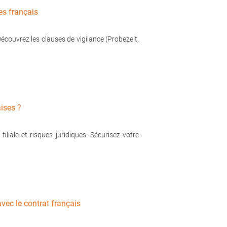
es français
écouvrez les clauses de vigilance (Probezeit,
aises ?
liale et risques juridiques. Sécurisez votre
vec le contrat français