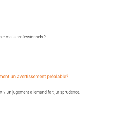
es e-mails professionnels ?
ement un avertissement préalable?
nt ? Un jugement allemand fait jurisprudence.