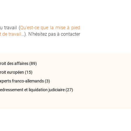
 travail (
Qu’est-ce que la mise à pied
t de travail
…). N’hésitez pas à contacter
roit des affaires
(89)
roit européen
(15)
xperts franco-allemands
(3)
edressement et liquidation judiciaire
(27)