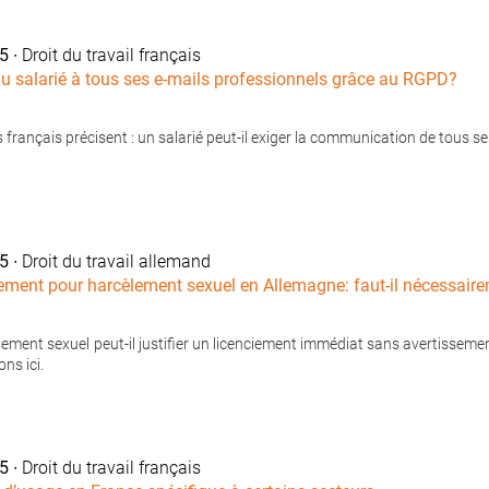
25
∙ Droit du travail français
u salarié à tous ses e-mails professionnels grâce au RGPD?
s français précisent : un salarié peut-il exiger la communication de tous s
25
∙ Droit du travail allemand
ement pour harcèlement sexuel en Allemagne: faut-il nécessair
lement sexuel peut-il justifier un licenciement immédiat sans avertisseme
ons ici.
25
∙ Droit du travail français