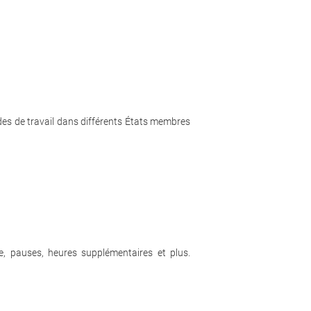
des de travail dans différents États membres
e, pauses, heures supplémentaires et plus.