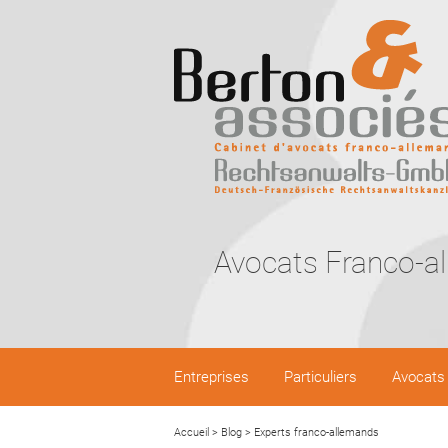
Avocats Franco-a
Entreprises
Particuliers
Avocats
Accueil
>
Blog
>
Experts franco-allemands