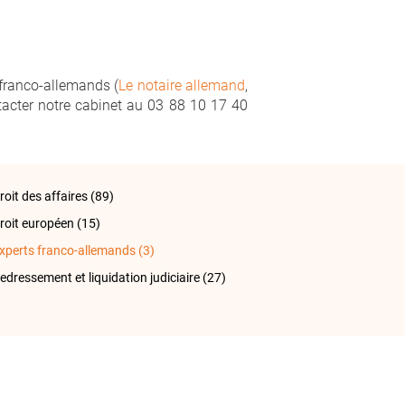
 franco-allemands (
Le notaire allemand
,
tacter notre cabinet au 03 88 10 17 40
roit des affaires
(89)
roit européen
(15)
xperts franco-allemands
(3)
edressement et liquidation judiciaire
(27)