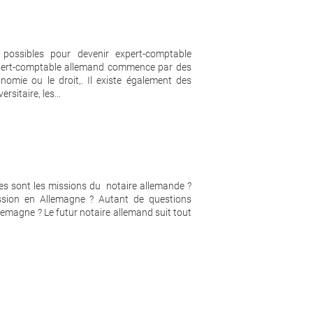
possibles pour devenir expert-comptable
expert-comptable allemand commence par des
onomie ou le droit,. Il existe également des
ersitaire, les…
les sont les missions du notaire allemande ?
ession en Allemagne ? Autant de questions
emagne ? Le futur notaire allemand suit tout