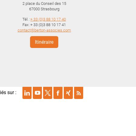
2 place du Conseil des 15
67000
Strasbourg
Tél. :
+ 33 (0)3 88 10 17 40
Fax :+ 33 (0)3 88 10 17 41
contact@berton-associes.com
Itinéraire
és sur :