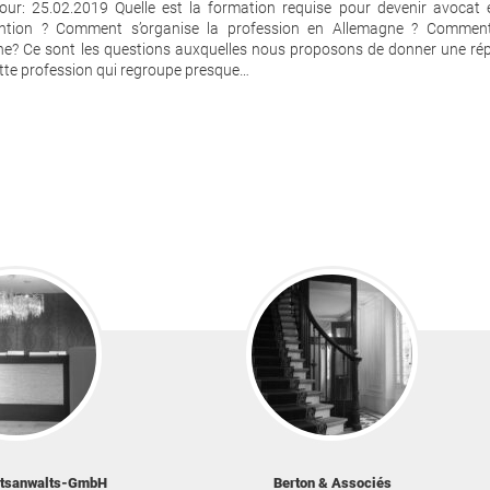
our: 25.02.2019 Quelle est la formation requise pour devenir avocat
vention ? Comment s’organise la profession en Allemagne ? Comment 
e? Ce sont les questions auxquelles nous proposons de donner une ré
ette profession qui regroupe presque…
htsanwalts-GmbH
Berton & Associés