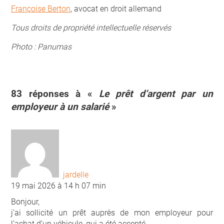
Françoise Berton
, avocat en droit allemand
Tous droits de propriété intellectuelle réservés
Photo : Panumas
83 réponses à «
Le prêt d’argent par un
employeur à un salarié
»
jardelle
19 mai 2026 à 14 h 07 min
Bonjour,
j’ai sollicité un prêt auprès de mon employeur pour
l’achat d’un véhicule, qui a été accepté.