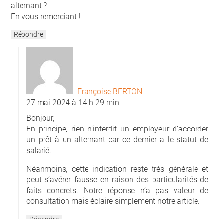
alternant ?
En vous remerciant !
Répondre
Françoise BERTON
27 mai 2024 à 14 h 29 min
Bonjour,
En principe, rien n’interdit un employeur d’accorder
un prêt à un alternant car ce dernier a le statut de
salarié.
Néanmoins, cette indication reste très générale et
peut s’avérer fausse en raison des particularités de
faits concrets. Notre réponse n’a pas valeur de
consultation mais éclaire simplement notre article.