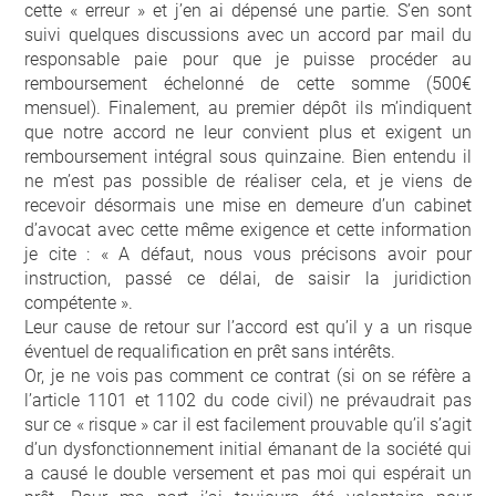
cette « erreur » et j’en ai dépensé une partie. S’en sont
suivi quelques discussions avec un accord par mail du
responsable paie pour que je puisse procéder au
remboursement échelonné de cette somme (500€
mensuel). Finalement, au premier dépôt ils m’indiquent
que notre accord ne leur convient plus et exigent un
remboursement intégral sous quinzaine. Bien entendu il
ne m’est pas possible de réaliser cela, et je viens de
recevoir désormais une mise en demeure d’un cabinet
d’avocat avec cette même exigence et cette information
je cite : « A défaut, nous vous précisons avoir pour
instruction, passé ce délai, de saisir la juridiction
compétente ».
Leur cause de retour sur l’accord est qu’il y a un risque
éventuel de requalification en prêt sans intérêts.
Or, je ne vois pas comment ce contrat (si on se réfère a
l’article 1101 et 1102 du code civil) ne prévaudrait pas
sur ce « risque » car il est facilement prouvable qu’il s’agit
d’un dysfonctionnement initial émanant de la société qui
a causé le double versement et pas moi qui espérait un