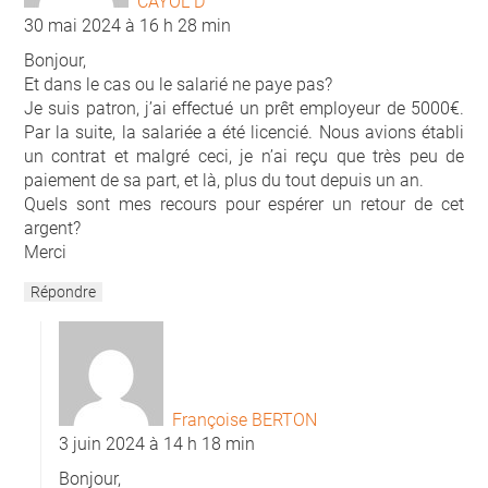
CAYOL D
30 mai 2024 à 16 h 28 min
Bonjour,
Et dans le cas ou le salarié ne paye pas?
Je suis patron, j’ai effectué un prêt employeur de 5000€.
Par la suite, la salariée a été licencié. Nous avions établi
un contrat et malgré ceci, je n’ai reçu que très peu de
paiement de sa part, et là, plus du tout depuis un an.
Quels sont mes recours pour espérer un retour de cet
argent?
Merci
Répondre
Françoise BERTON
3 juin 2024 à 14 h 18 min
Bonjour,