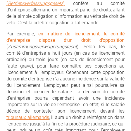
(
Betriebsverfassungsgesetz
)
confère au comité
d’entreprise allemand un important panel de droits, allant
de la simple obligation d’information au véritable droit de
véto. C’est la célèbre cogestion à l’allemande.
Par exemple,
en matière de licenciement, le comité
d’entreprise dispose d’un droit d’opposition
(
Zustimmungsverweigerungsrecht
). Selon les cas, le
comité d’entreprise a huit jours (en cas de licenciement
ordinaire) ou trois jours (en cas de licenciement pour
faute grave), pour faire connaître ses objections au
licenciement à l’employeur. Cependant cette opposition
du comité d’entreprise n’a aucune incidence sur la validité
du licenciement. L’employeur peut ainsi poursuivre sa
décision et licencier le salarié. La décision du comité
d’entreprise pourra cependant avoir une incidence
importante sur la vie de l’entreprise : en effet, si le salarié
décide de contester son licenciement devant les
tribunaux allemands
, il aura un droit à réintégration dans
l’entreprise jusqu’à la fin de la procédure judiciaire, ce qui
peut induire un coût très important pour l’employeur