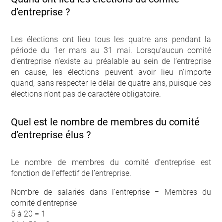
d’entreprise ?
Les élections ont lieu tous les quatre ans pendant la
période du 1er mars au 31 mai. Lorsqu’aucun comité
d’entreprise n’existe au préalable au sein de l’entreprise
en cause, les élections peuvent avoir lieu n’importe
quand, sans respecter le délai de quatre ans, puisque ces
élections n’ont pas de caractère obligatoire.
Quel est le nombre de membres du comité
d’entreprise élus ?
Le nombre de membres du comité d’entreprise est
fonction de l’effectif de l’entreprise.
Nombre de salariés dans l’entreprise = Membres du
comité d’entreprise
5 à 20 = 1