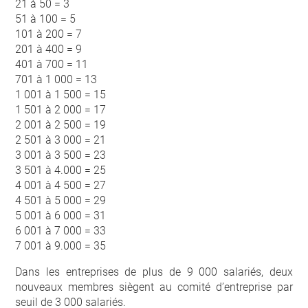
21 à 50 = 3
51 à 100 = 5
101 à 200 = 7
201 à 400 = 9
401 à 700 = 11
701 à 1 000 = 13
1 001 à 1 500 = 15
1 501 à 2 000 = 17
2 001 à 2 500 = 19
2 501 à 3 000 = 21
3 001 à 3 500 = 23
3 501 à 4.000 = 25
4 001 à 4 500 = 27
4 501 à 5 000 = 29
5 001 à 6 000 = 31
6 001 à 7 000 = 33
7 001 à 9.000 = 35
Dans les entreprises de plus de 9 000 salariés, deux
nouveaux membres siègent au comité d’entreprise par
seuil de 3 000 salariés.