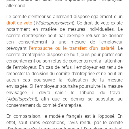
allemand.
Le comité d’entreprise allemand dispose également d’un
droit de veto
(
Widerspruchsrecht
). Ce droit de veto existe
notamment en matière de mesures individuelles. Le
comité d’entreprise peut par exemple refuser de donner
son consentement à une mesure de l’employeur
prévoyant
l’embauche ou le transfert d’un salarié
. Le
comité d’entreprise dispose de huit jours pour porter son
consentement ou son refus de consentement à l’attention
de l’employeur. En cas de refus, l’employeur est tenu de
respecter la décision du comité d’entreprise et ne peut en
aucun cas poursuivre la réalisation de la mesure
envisagée. Si l’employeur souhaite poursuivre la mesure
envisagée, il devra saisir le Tribunal du travail
(
Arbeitsgericht
), afin que ce dernier se substitue au
consentement du comité d’entreprise.
En comparaison, le modèle français est à l’opposé. En
effet, sauf rares exceptions, l’avis rendu par le comité
d’entreprise n’est jamais contraignant, l’employeur restant