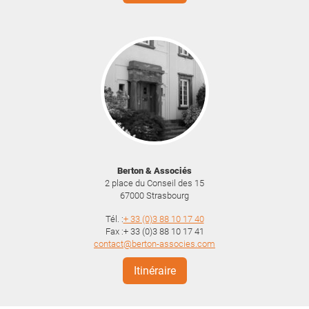
Berton & Associés
2 place du Conseil des 15
67000
Strasbourg
Tél. :
+ 33 (0)3 88 10 17 40
Fax :+ 33 (0)3 88 10 17 41
contact@berton-associes.com
Itinéraire