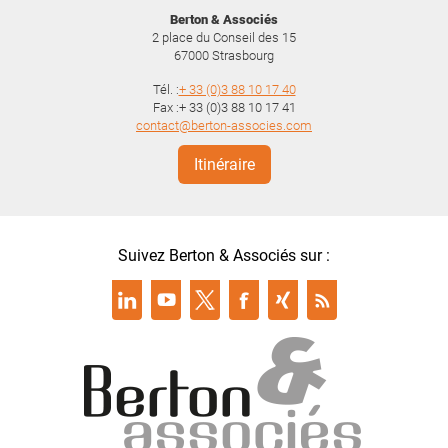
Berton & Associés
2 place du Conseil des 15
67000
Strasbourg
Tél. :
+ 33 (0)3 88 10 17 40
Fax :+ 33 (0)3 88 10 17 41
contact@berton-associes.com
Itinéraire
Suivez Berton & Associés sur :