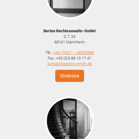
Berton Rechtsanwalts-GmbH
Q 7, 24
68161
Mannheim
Tél. :
+49 (0)621 – 49303998
Fax :+33 (0)3 88 10 17 41
kontakt@berton-gmbh.de
Itinéraire