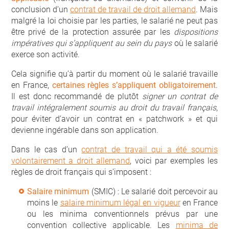
conclusion d’un
contrat de travail de droit allemand
. Mais
malgré la loi choisie par les parties, le salarié ne peut pas
être privé de la protection assurée par les
dispositions
impératives qui s’appliquent au sein du pays
où le salarié
exerce son activité.
Cela signifie qu’à partir du moment où le salarié travaille
en France,
certaines règles s’appliquent obligatoirement
.
Il est donc recommandé de plutôt
signer un contrat de
travail intégralement soumis au droit du travail français
,
pour éviter d’avoir un contrat en « patchwork » et qui
devienne ingérable dans son application.
Dans le cas d’un
contrat de travail qui a été soumis
volontairement a droit allemand
, voici par exemples les
règles de droit français qui s’imposent :
Salaire minimum
(SMIC) : Le salarié doit percevoir au
moins le
salaire minimum légal en vigueur
en France
ou les minima conventionnels prévus par une
convention collective applicable. Les
minima de