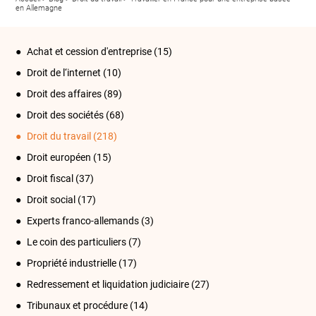
en Allemagne
Achat et cession d'entreprise
(15)
Droit de l‘internet
(10)
Droit des affaires
(89)
Droit des sociétés
(68)
Droit du travail
(218)
Droit européen
(15)
Droit fiscal
(37)
Droit social
(17)
Experts franco-allemands
(3)
Le coin des particuliers
(7)
Propriété industrielle
(17)
Redressement et liquidation judiciaire
(27)
Tribunaux et procédure
(14)