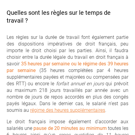
Quelles sont les règles sur le temps de
travail ?
Les règles sur la durée de travail font également partie
des dispositions impératives de droit français, peu
importe le droit choisi par les parties. Ainsi, il faudra
choisir entre la durée légale du travail en droit français à
savoir
35 heures par semaine ou le régime des 39 heures
par semaine
(35 heures complétées par 4 heures
supplémentaires payées et majorées ou compensées par
des RTT) ou encore le
forfait annuel en jours
qui prévoit
au maximum 218 jours travaillés par année avec un
nombre de jours de repos accordés en plus des congés
payés légaux. Dans le dernier cas, le salarié n’est pas
soumis au
régime des heures supplémentaires
.
Le droit français impose également d’accorder aux
salariés une
pause de 20 minutes au minimum
toutes les
6 heures ainsi qu’un
repos quotidien de 11 heures