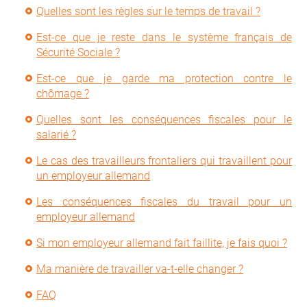
Quelles sont les règles sur le temps de travail ?
Est-ce que je reste dans le système français de
Sécurité Sociale ?
Est-ce que je garde ma protection contre le
chômage ?
Quelles sont les conséquences fiscales pour le
salarié ?
Le cas des travailleurs frontaliers qui travaillent pour
un employeur allemand
Les conséquences fiscales du travail pour un
employeur allemand
Si mon employeur allemand fait faillite, je fais quoi ?
Ma manière de travailler va-t-elle changer ?
FAQ