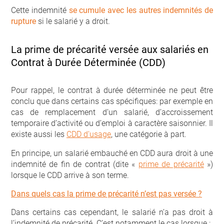
Cette indemnité
se cumule avec les autres indemnités de
rupture
si le salarié y a droit.
La prime de précarité versée aux salariés en
Contrat à Durée Déterminée (CDD)
Pour rappel, le contrat à durée déterminée ne peut être
conclu que dans certains cas spécifiques: par exemple en
cas de remplacement d’un salarié, d’accroissement
temporaire d’activité ou d’emploi à caractère saisonnier. Il
existe aussi les
CDD d’usage
, une catégorie à part.
En principe, un salarié embauché en CDD aura droit à une
indemnité de fin de contrat (dite «
prime de précarité
»)
lorsque le CDD arrive à son terme.
Dans quels cas la prime de précarité n’est pas versée ?
Dans certains cas cependant, le salarié n’a pas droit à
l’indemnité de précarité. C’est notamment le cas lorsque :