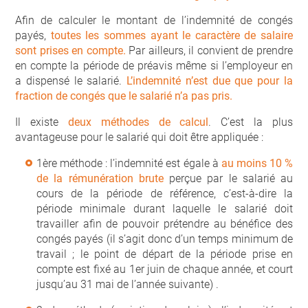
Afin de calculer le montant de l’indemnité de congés
payés,
toutes les sommes ayant le caractère de salaire
sont prises en compte.
Par ailleurs, il convient de prendre
en compte la période de préavis même si l’employeur en
a dispensé le salarié.
L’indemnité n’est due que pour la
fraction de congés que le salarié n’a pas pris.
Il existe
deux méthodes de calcul
. C’est la plus
avantageuse pour le salarié qui doit être appliquée :
1
ère
méthode : l’indemnité est égale à
au moins 10 %
de la rémunération brute
perçue par le salarié au
cours de la période de référence, c’est-à-dire la
période minimale durant laquelle le salarié doit
travailler afin de pouvoir prétendre au bénéfice des
congés payés (il s’agit donc d’un temps minimum de
travail ; le point de départ de la période prise en
compte est fixé au 1
er
juin de chaque année, et court
jusqu’au 31 mai de l’année suivante) .