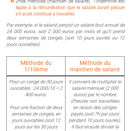
2
nde
méthode (maintien de salaire) : l’indemnité est
égale à la rémunération que le salarié aurait perçue
s’il avait continué à travailler.
Par exemple, si le salarié perçoit un salaire brut annuel de
24 000 euros, soit 2 000 euros par mois et qu’il prend
deux semaines de congés (soit 10 jours ouvrés ou 12
jours ouvrables) :
Méthode du
Méthode du
1/10ème
maintien de salaire
Pour un congé de 30 jours
Il convient de multiplier le
ouvrables : 24 000/10 = 2
salaire mensuel (2 000
400 euros.
euros) par le nombre
d’heures non travaillées
Pour une fraction de deux
en raison des congés
semaines de congés, en
payés (soit 7h par jours
jours ouvrables (soit 12
pendant 10 jours ouvrés).
jours sur les 30 jours
Il faut ensuite diviser la