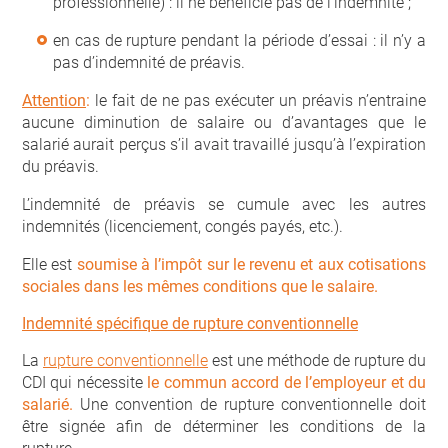
professionnelle) : il ne bénéficie pas de l’indemnité ;
en cas de rupture pendant la période d’essai : il n’y a
pas d’indemnité de préavis.
Attention
:
le fait de ne pas exécuter un préavis n’entraine
aucune diminution de salaire ou d’avantages que le
salarié aurait perçus s’il avait travaillé jusqu’à l’expiration
du préavis.
L’indemnité de préavis se cumule avec les autres
indemnités (licenciement, congés payés, etc.).
Elle est
soumise à l’impôt sur le revenu et aux cotisations
sociales dans les mêmes conditions que le salaire.
Indemnité spécifique de rupture conventionnelle
La
rupture conventionnelle
est une méthode de rupture du
CDI qui nécessite
le commun accord de l’employeur et du
salarié.
Une convention de rupture conventionnelle doit
être signée afin de déterminer les conditions de la