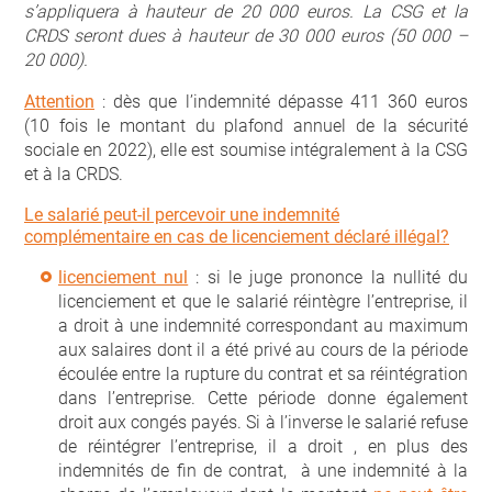
s’appliquera à hauteur de 20 000 euros. La CSG et la
CRDS seront dues à hauteur de 30 000 euros (50 000 –
20 000).
Attention
: dès que l’indemnité dépasse 411 360 euros
(10 fois le montant du plafond annuel de la sécurité
sociale en 2022), elle est soumise intégralement à la CSG
et à la CRDS.
Le salarié peut-il percevoir une indemnité
complémentaire en cas de licenciement déclaré illégal?
licenciement nul
: si le juge prononce la nullité du
licenciement et que le salarié réintègre l’entreprise, il
a droit à une indemnité correspondant au maximum
aux salaires dont il a été privé au cours de la période
écoulée entre la rupture du contrat et sa réintégration
dans l’entreprise. Cette période donne également
droit aux congés payés. Si à l’inverse le salarié refuse
de réintégrer l’entreprise, il a droit , en plus des
indemnités de fin de contrat, à une indemnité à la