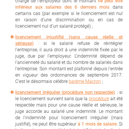
charge de l’employeur dont le montant
ne peut être
inférieur aux salaires des 6 derniers mois
dans
certains cas (par exemple si le licenciement est nul
en raison d’une discrimination ou en cas de
licenciement nul d’un salarié protégé) ;
licenciement injustifié (sans cause réelle et
sérieuse)
: si le salarié refuse de réintégrer
l’entreprise, il aura droit à une indemnité fixée par le
juge, due par l’employeur. L’indemnité dépend de
l’ancienneté du salarié et du nombre de salariés dans
l’entreprise. Son montant est plafonné depuis l’entrée
en vigueur des ordonnances de septembre 2017.
C’est le désormais célèbre
barème Macron
;
licenciement irrégulier (procédure non respectée)
: si
le licenciement survient sans que la
procédure
ait été
respectée mais pour une cause réelle et sérieuse, le
juge accorde au salarié une indemnité. Le montant
de l’indemnité pour licenciement irrégulier (mais
justifié), ne peut être supérieur
à 1 mois de salaire
. Si