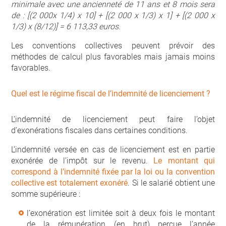
minimale avec une ancienneté de 11 ans et 8 mois sera
de : [(2 000x 1/4) x 10] + [(2 000 x 1/3) x 1] + [(2 000 x
1/3) x (8/12)] = 6 113,33 euros.
Les conventions collectives peuvent prévoir des
méthodes de calcul plus favorables mais jamais moins
favorables.
Quel est le régime fiscal de l’indemnité de licenciement ?
L’indemnité de licenciement peut faire l’objet
d’exonérations fiscales dans certaines conditions.
L’indemnité versée en cas de licenciement est en partie
exonérée de l’impôt sur le revenu.
Le montant qui
correspond à l’indemnité fixée par la loi ou la convention
collective est totalement exonéré
. Si le salarié obtient une
somme supérieure :
l’exonération est limitée soit à deux fois le montant
de la rémunération (en brut) perçue l’année