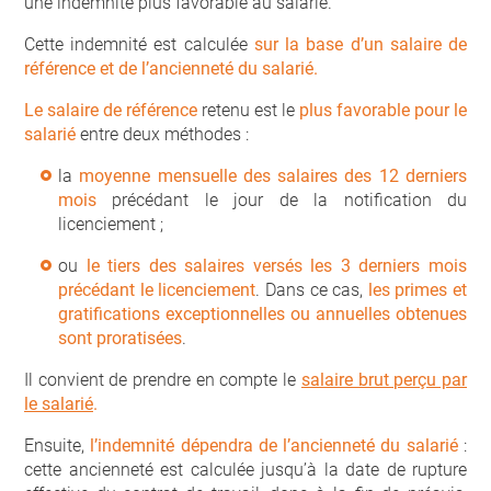
une indemnité plus favorable au salarié.
Cette indemnité est calculée
sur la base d’un salaire de
référence et de l’ancienneté du salarié.
Le salaire de référence
retenu est le
plus favorable pour le
salarié
entre deux méthodes :
la
moyenne mensuelle des salaires des 12 derniers
mois
précédant le jour de la notification du
licenciement ;
ou
le tiers des salaires versés les 3 derniers mois
précédant le licenciement
. Dans ce cas,
les primes et
gratifications exceptionnelles ou annuelles obtenues
sont proratisées
.
Il convient de prendre en compte le
salaire brut perçu par
le salarié
.
Ensuite,
l’indemnité dépendra de l’ancienneté du salarié
:
cette ancienneté est calculée jusqu’à la date de rupture