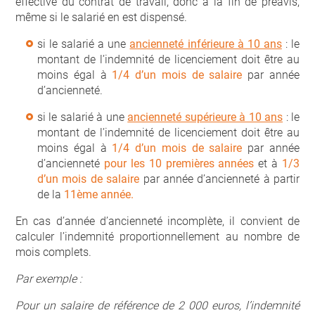
effective du contrat de travail, donc à la fin de préavis,
même si le salarié en est dispensé.
si le salarié a une
ancienneté inférieure à 10 ans
: le
montant de l’indemnité de licenciement doit être au
moins égal à
1/4 d’un mois de salaire
par année
d’ancienneté.
si le salarié à une
ancienneté supérieure à 10 ans
: le
montant de l’indemnité de licenciement doit être au
moins égal à
1/4 d’un mois de salaire
par année
d’ancienneté
pour les 10 premières années
et à
1/3
d’un mois de salaire
par année d’ancienneté à partir
de la
11ème année.
En cas d’année d’ancienneté incomplète, il convient de
calculer l’indemnité proportionnellement au nombre de
mois complets.
Par exemple :
Pour un salaire de référence de 2 000 euros, l’indemnité