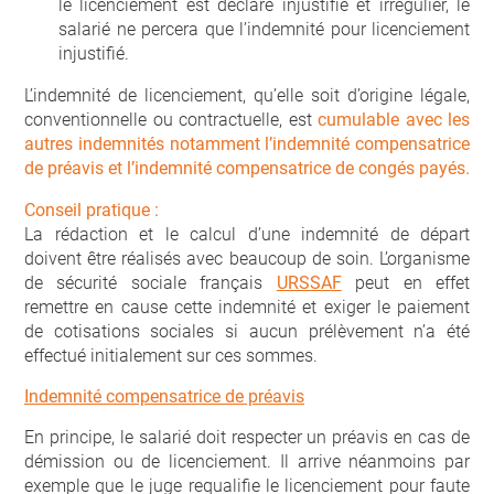
le licenciement est déclaré injustifié et irrégulier, le
salarié ne percera que l’indemnité pour licenciement
injustifié.
L’indemnité de licenciement, qu’elle soit d’origine légale,
conventionnelle ou contractuelle, est
cumulable avec les
autres indemnités notamment l’indemnité compensatrice
de préavis et l’indemnité compensatrice de congés payés.
Conseil pratique :
La rédaction et le calcul d’une indemnité de départ
doivent être réalisés avec beaucoup de soin. L’organisme
de sécurité sociale français
URSSAF
peut en effet
remettre en cause cette indemnité et exiger le paiement
de cotisations sociales si aucun prélèvement n’a été
effectué initialement sur ces sommes.
Indemnité compensatrice de préavis
En principe, le salarié doit respecter un préavis en cas de
démission ou de licenciement. Il arrive néanmoins par
exemple que le juge requalifie le licenciement pour faute