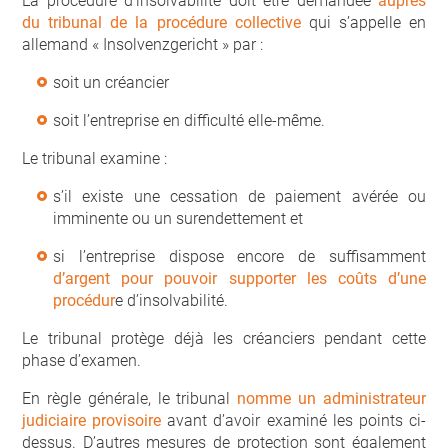
La procédure d’insolvabilité doit être demandée
auprès
du tribunal de la procédure collective
qui s’appelle en
allemand « Insolvenzgericht » par :
soit un créancier
soit l’entreprise en difficulté elle-même.
Le tribunal examine :
s’il existe une cessation de paiement avérée ou
imminente ou un surendettement et
si l’entreprise dispose encore de suffisamment
d’argent pour pouvoir supporter les coûts d’une
procédur
e d’insolvabilité.
Le tribunal protège déjà les créanciers pendant cette
phase d’examen.
En règle générale, le tribunal
nomme un administrateur
judiciaire provisoire
avant d’avoir examiné les points ci-
dessus. D’autres mesures de protection sont également