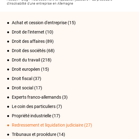
d’insolvabilité d’une entreprise en Allemagne
Achat et cession d'entreprise
(15)
Droit de l‘internet
(10)
Droit des affaires
(89)
Droit des sociétés
(68)
Droit du travail
(218)
Droit européen
(15)
Droit fiscal
(37)
Droit social
(17)
Experts franco-allemands
(3)
Le coin des particuliers
(7)
Propriété industrielle
(17)
Redressement et liquidation judiciaire
(27)
Tribunaux et procédure
(14)