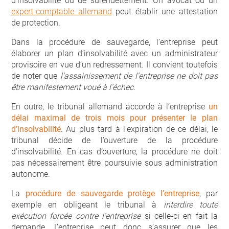
d’insolvabilité ou de surendettement. Un avocat ou un
expert-comptable allemand
peut établir une attestation
de protection.
Dans la procédure de sauvegarde, l’entreprise peut
élaborer un plan d’insolvabilité avec un administrateur
provisoire en vue d’un redressement. Il convient toutefois
de noter que
l’assainissement de l’entreprise ne doit pas
être manifestement voué à l’échec
.
En outre, le tribunal allemand accorde à l’entreprise
un
délai maximal de trois mois pour présenter le plan
d’insolvabilité
. Au plus tard à l’expiration de ce délai, le
tribunal décide de l’ouverture de la procédure
d’insolvabilité. En cas d’ouverture, la procédure ne doit
pas nécessairement être poursuivie sous administration
autonome.
La
procédure de sauvegarde protège l’entreprise
, par
exemple en obligeant le tribunal à
interdire toute
exécution forcée contre l’entreprise
si celle-ci en fait la
demande. L’entreprise peut donc s’assurer que les