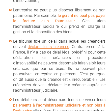
d’insolvabilité ;
L’entreprise ne peut plus disposer librement de son
patrimoine. Par exemple,
le gérant ne peut pas payer
la facture d’un fournisseur
. C’est alors
l’administrateur judiciaire qui prend en charge la
gestion et la disposition des biens.
Le tribunal fixe un délai dans lequel les créanciers
doivent
déclarer leurs créances
. Contrairement à la
France, il n’y a pas de délai légal prédéfini pour cette
déclaration. Les créanciers en procédure
d’insolvabilité ne peuvent désormais faire valoir leurs
créances que par ce biais. Ils ne peuvent plus
poursuivre l’entreprise en paiement. C’est pourquoi
on dit aussi que la créance est « irrécupérable ». Les
créanciers doivent déclarer leur créance auprès de
l’administrateur judiciaire.
Les débiteurs sont désormais tenus de verser leurs
paiements à l’administrateur judiciaire, et non plus à
l’entreprise
elle-même. Cela concerne par exemple un