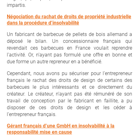
impartis.
Négociation du rachat de droits de propriété industrielle
dans la procédure d’insolvabilité
Un fabricant de barbecue de pellets de bois allemand a
déposé le bilan. Un concessionnaire français qui
revendait ces barbecues en France voulait reprendre
l’activité. Or, n’ayant pas formulé une offre en bonne et
due forme un autre repreneur en a bénéficié.
Cependant, nous avons pu sécuriser pour l’entrepreneur
français le rachat des droits de design de certains des
barbecues le plus intéressants et ce directement du
créateur. Le créateur, n’ayant pas été rémunéré de son
travail de conception par le fabricant en faillite, a pu
disposer de ces droits de design et les céder à
l’entrepreneur français.
Gérant français d’une GmbH en insolvabilité à la
responsabilité mise en cause