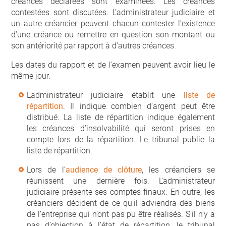
créances déclarées sont examinées. Les créances
contestées sont discutées. L’administrateur judiciaire et
un autre créancier peuvent chacun contester l’existence
d’une créance ou remettre en question son montant ou
son antériorité par rapport à d’autres créances.
Les dates du rapport et de l’examen peuvent avoir lieu le
même jour.
L’administrateur judiciaire établit une
liste de
répartition
. Il indique combien d’argent peut être
distribué. La liste de répartition indique également
les créances d’insolvabilité qui seront prises en
compte lors de la répartition. Le tribunal publie la
liste de répartition.
Lors de l’
audience de clôture
, les créanciers se
réunissent une dernière fois. L’administrateur
judiciaire présente ses comptes finaux. En outre, les
créanciers décident de ce qu’il adviendra des biens
de l’entreprise qui n’ont pas pu être réalisés. S’il n’y a
pas d’objection à l’état de répartition, le tribunal