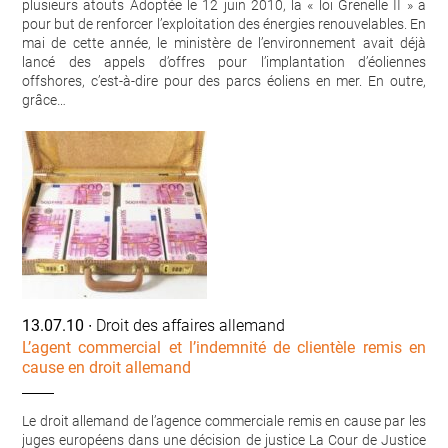
plusieurs atouts Adoptée le 12 juin 2010, la « loi Grenelle II » a
pour but de renforcer l’exploitation des énergies renouvelables. En
mai de cette année, le ministère de l’environnement avait déjà
lancé des appels d’offres pour l’implantation d’éoliennes
offshores, c’est-à-dire pour des parcs éoliens en mer. En outre,
grâce…
13.07.10
∙ Droit des affaires allemand
L’agent commercial et l’indemnité de clientèle remis en
cause en droit allemand
Le droit allemand de l’agence commerciale remis en cause par les
juges européens dans une décision de justice La Cour de Justice