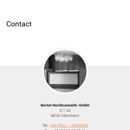
Contact
Berton Rechtsanwalts-GmbH
Q 7, 24
68161
Mannheim
Tél. :
+49 (0)621 – 49303998