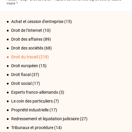
inapte ?
Achat et cession d'entreprise
(15)
Droit de l‘internet
(10)
Droit des affaires
(89)
Droit des sociétés
(68)
Droit du travail
(218)
Droit européen
(15)
Droit fiscal
(37)
Droit social
(17)
Experts franco-allemands
(3)
Le coin des particuliers
(7)
Propriété industrielle
(17)
Redressement et liquidation judiciaire
(27)
Tribunaux et procédure
(14)