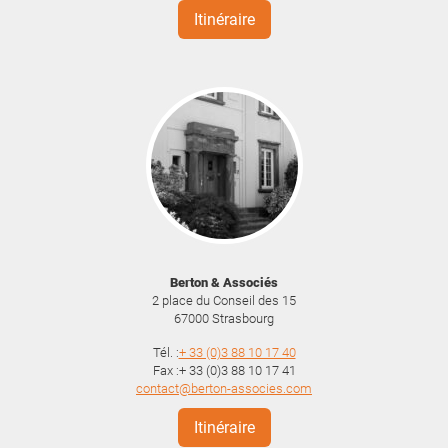
Itinéraire
Berton & Associés
2 place du Conseil des 15
67000
Strasbourg
Tél. :
+ 33 (0)3 88 10 17 40
Fax :+ 33 (0)3 88 10 17 41
contact@berton-associes.com
Itinéraire