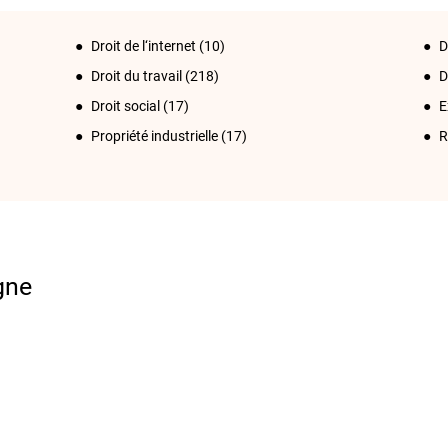
Droit de l‘internet
(10)
D
Droit du travail
(218)
D
Droit social
(17)
E
Propriété industrielle
(17)
R
gne