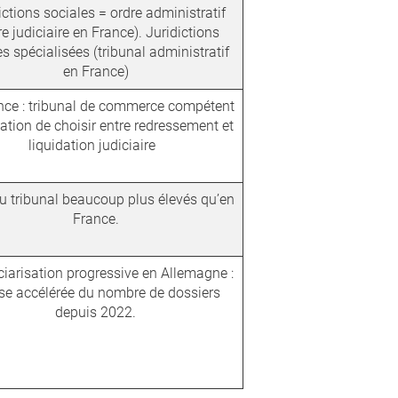
ictions sociales = ordre administratif
re judiciaire en France). Juridictions
es spécialisées (tribunal administratif
en France)
nce : tribunal de commerce compétent
gation de choisir entre redressement et
liquidation judiciaire
du tribunal beaucoup plus élevés qu’en
France.
ciarisation progressive en Allemagne :
se accélérée du nombre de dossiers
depuis 2022.