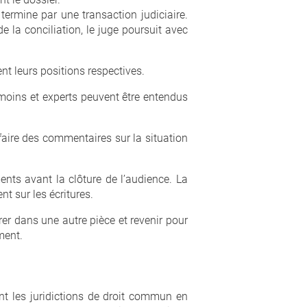
termine par une transaction judiciaire.
e la conciliation, le juge poursuit avec
t leurs positions respectives.
moins et experts peuvent être entendus
 faire des commentaires sur la situation
nts avant la clôture de l’audience. La
t sur les écritures.
irer dans une autre pièce et revenir pour
ment.
nt les juridictions de droit commun en