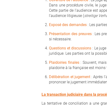
Dans une procédure civile, le juge
Cette partie de l’audience est app
l’audience litigieuse (
streitige Ver
Exposé des demandes
: Les parti
Présentation des preuves
: Les pr
si nécessaire.
Questions et discussions
: Le juge
juridique. Les parties ont la possibi
Plaidoiries finales
: Souvent, mais 
plaidoirie à la française est moin
Délibération et jugement
: Après l’
prononcer le jugement immédiatemen
La transaction judiciaire dans la proc
La tentative de conciliation a une gr