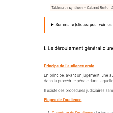
Tableau de synthèse – Cabinet Berton 
Sommaire (cliquez pour voir les 
I. Le déroulement général d’un
Principe de l’audience orale
En principe, avant un jugement, une au
dans la procédure pénale dans laquelle
Il existe des procédures judiciaires san
Etapes de l’audience
Ouverture de l’audience
: Le juge a