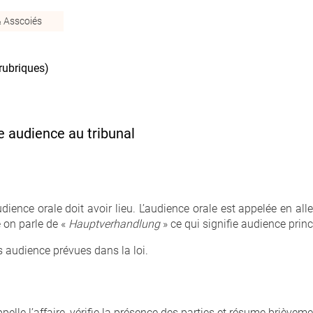
& Asscoiés
rubriques)
e audience au tribunal
dience orale doit avoir lieu. L’audience orale est appelée en a
 on parle de «
Hauptverhandlung
» ce qui signifie audience princ
s audience prévues dans la loi.
ppelle l’affaire, vérifie la présence des parties et résume brièveme