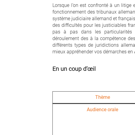
Lorsque l’on est confronté à un litige
fonctionnement des tribunaux allemands
système judiciaire allemand et françai
des difficultés pour les justiciables fr
pas à pas dans les particularité
déroulement des à la compétence des 
différents types de juridictions alle
mieux appréhender vos démarches en 
En un coup d’œil
Thème
Audience orale