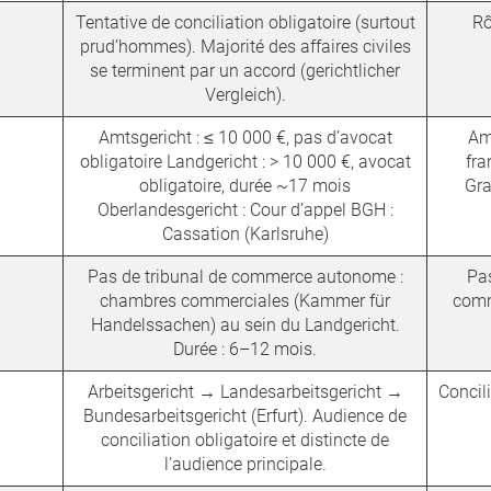
Tentative de conciliation obligatoire (surtout
Rô
prud’hommes). Majorité des affaires civiles
se terminent par un accord (gerichtlicher
Vergleich).
Amtsgericht : ≤ 10 000 €, pas d’avocat
Am
obligatoire Landgericht : > 10 000 €, avocat
fra
obligatoire, durée ~17 mois
Gra
Oberlandesgericht : Cour d’appel BGH :
Cassation (Karlsruhe)
Pas de tribunal de commerce autonome :
Pas
chambres commerciales (Kammer für
comm
Handelssachen) au sein du Landgericht.
Durée : 6–12 mois.
Arbeitsgericht → Landesarbeitsgericht →
Concil
Bundesarbeitsgericht (Erfurt). Audience de
conciliation obligatoire et distincte de
l’audience principale.