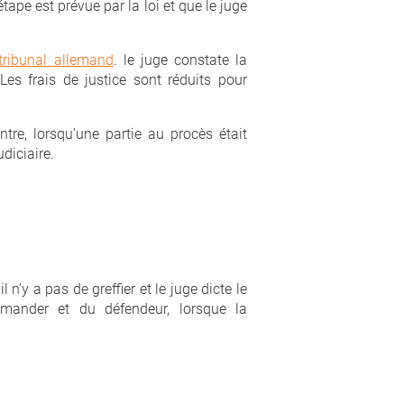
tape est prévue par la loi et que le juge
 tribunal allemand
. le juge constate la
Les frais de justice sont réduits pour
ntre, lorsqu’une partie au procès était
diciaire.
 n’y a pas de greffier et le juge dicte le
mander et du défendeur, lorsque la