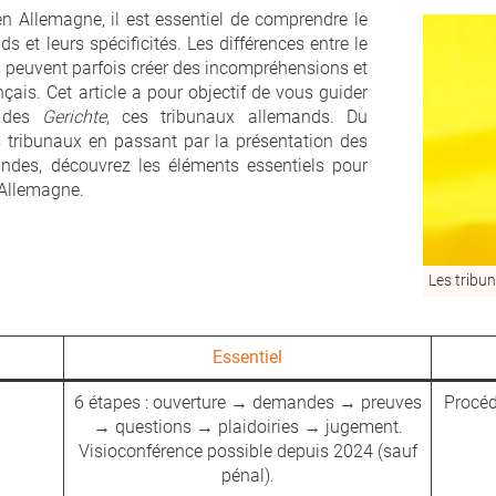
 en Allemagne, il est essentiel de comprendre le
 et leurs spécificités. Les différences entre le
s peuvent parfois créer des incompréhensions et
ançais. Cet article a pour objectif de vous guider
s des
Gerichte
, ces tribunaux allemands. Du
tribunaux en passant par la présentation des
mandes, découvrez les éléments essentiels pour
Allemagne.
Les tribu
Essentiel
6 étapes : ouverture → demandes → preuves
Procédu
→ questions → plaidoiries → jugement.
Visioconférence possible depuis 2024 (sauf
pénal).