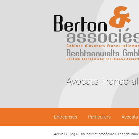
Avocats Franco-a
Entreprises
Particuliers
Avocats
Accueil
>
Blog
>
Tribunaux et procédure
>
Les tribunaux