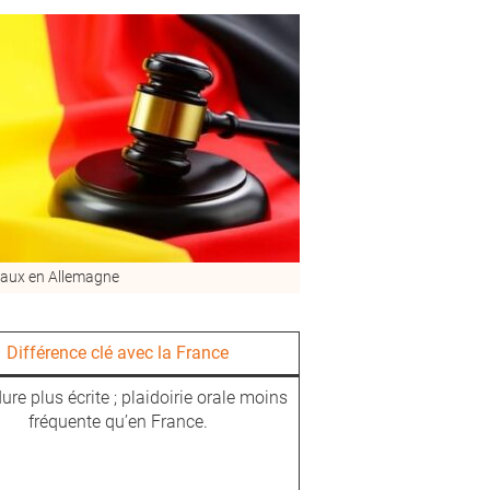
naux en Allemagne
Différence clé avec la France
re plus écrite ; plaidoirie orale moins
fréquente qu’en France.