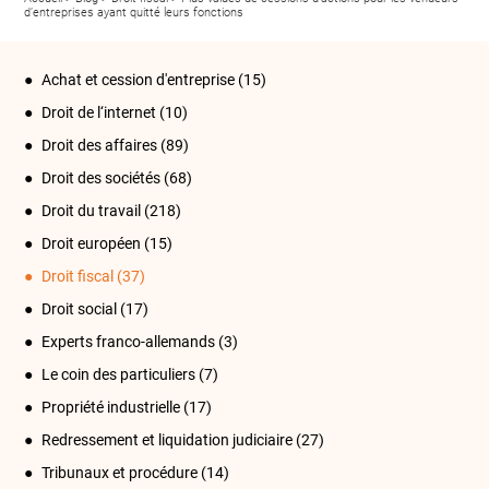
d’entreprises ayant quitté leurs fonctions
Achat et cession d'entreprise
(15)
Droit de l‘internet
(10)
Droit des affaires
(89)
Droit des sociétés
(68)
Droit du travail
(218)
Droit européen
(15)
Droit fiscal
(37)
Droit social
(17)
Experts franco-allemands
(3)
Le coin des particuliers
(7)
Propriété industrielle
(17)
Redressement et liquidation judiciaire
(27)
Tribunaux et procédure
(14)