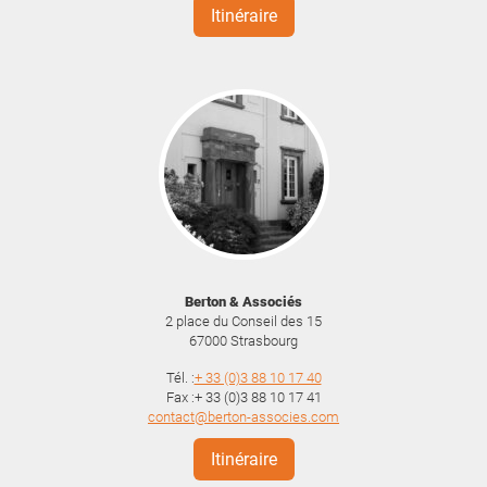
Itinéraire
Berton & Associés
2 place du Conseil des 15
67000
Strasbourg
Tél. :
+ 33 (0)3 88 10 17 40
Fax :+ 33 (0)3 88 10 17 41
contact@berton-associes.com
Itinéraire