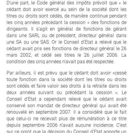
D’une part, le Code général des impôts prévoit que « le
cédant doit avoir exercé au sein de la société dont les
titres ou droits sont cédés, de manière continue pendant
les cinq années précédant la cession » des fonctions de
dirigeants. Il s’agit en général de fonctions de gérant
dans une SARL ou de président, directeur général dans
une SA ou une SAS. Or le Conseil d’Etat a relevé que le
cédant avait pris ses fonctions de directeur général le 26
mars 2002, et cédé ses titres le 26 juillet 2006. La
condition des cinq années n’avait pas été respectée.
Par ailleurs, il est prévu que le cédant doit avoir «cessé
toute fonction dans la société dont les titres ou droits
sont cédés et faire valoir ses droits à la retraite dans les
deux années suivant ou précédant la cession ». Le
Conseil d’Etat a cependant relevé que le cédant avait
conservé son mandat de directeur général qui avait été
renouvelé en septembre 2007. Il a considéré que le fait
que celui-ci ne recevait plus de rémunération à ce titre
depuis septembre 2006 n’avait aucune incidence. C’est
sur ce point que la décision du Conseil d’Etat apporte un