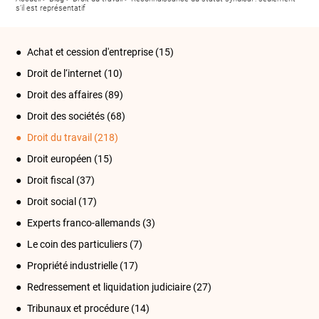
s’il est représentatif
Achat et cession d'entreprise
(15)
Droit de l‘internet
(10)
Droit des affaires
(89)
Droit des sociétés
(68)
Droit du travail
(218)
Droit européen
(15)
Droit fiscal
(37)
Droit social
(17)
Experts franco-allemands
(3)
Le coin des particuliers
(7)
Propriété industrielle
(17)
Redressement et liquidation judiciaire
(27)
Tribunaux et procédure
(14)