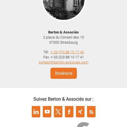
Berton & Associés
2 place du Conseil des 15
67000
Strasbourg
Tél. :
+ 33 (0)3 88 10 17 40
Fax :+ 33 (0)3 88 10 17 41
contact@berton-associes.com
Itinéraire
Suivez Berton & Associés sur :