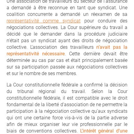
Une association de travailleurs du secteur de l’assurance
a demandé à être reconnue en tant que syndicat. Une
coalition concurrente a demandé un réexamen de sa
représentativité comme syndicat
pour conduire des
négociations collectives. La Cour supérieure du travail a
décidé que le demander dans la procédure judiciaire
n’était pas un syndicat ayant des droits de négociation
collective. L’association des travailleurs
n’avait pas la
représentativité nécessaire
. Cette dernière devait être
déterminée au cas par cas et était principalement basée
sur sa participation passée aux négociations collectives
et sur le nombre de ses membres.
La Cour constitutionnelle fédérale a confirmé la décision
du tribunal régional du travail. Selon la Cour
constitutionnelle fédérale, il est compatible avec le droit
fondamental de la liberté d’association de ne permettre la
participation à la négociation collective qu’aux syndicats
qui ont une certaine force vis-à-vis de la partie adverse
afin de mieux organiser leur vie professionnelle par le
biais de conventions collectives.
L’intérêt général d’une