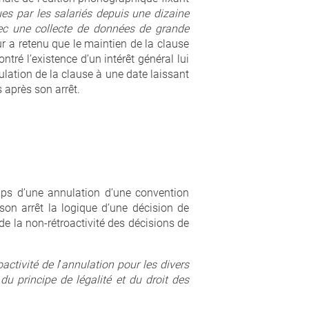
s par les salariés depuis une dizaine
vec une collecte de données de grande
 a retenu que le maintien de la clause
ntré l’existence d’un intérêt général lui
nnulation de la clause à une date laissant
s après son arrêt.
mps d’une annulation d’une convention
son arrêt la logique d’une décision de
 de la non-rétroactivité des décisions de
activité de l
’
annulation pour les divers
u principe de légalité et du droit des