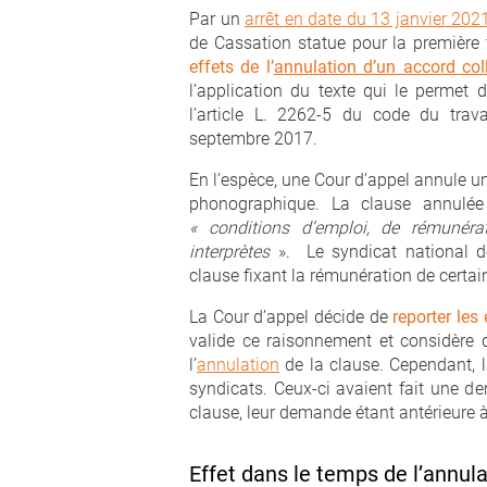
Par un
arrêt en date du 13 janvier 202
de Cassation statue pour la première 
effets de l’
annulation d’un accord coll
l’application du texte qui le permet
l’article L. 2262-5 du code du tra
septembre 2017.
En l’espèce, une Cour d’appel annule un
phonographique. La clause annulée
« conditions d’emploi, de rémunérat
interprètes
». Le syndicat national d
clause fixant la rémunération de certain
La Cour d’appel décide de
reporter les
valide ce raisonnement et considère qu
l’
annulation
de la clause. Cependant, l
syndicats. Ceux-ci avaient fait une dem
clause, leur demande étant antérieure à
Effet dans le temps de l’annula