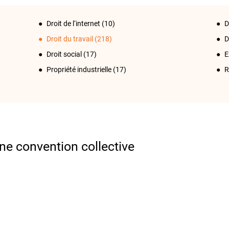
Droit de l‘internet
(10)
D
Droit du travail
(218)
D
Droit social
(17)
E
Propriété industrielle
(17)
R
une convention collective