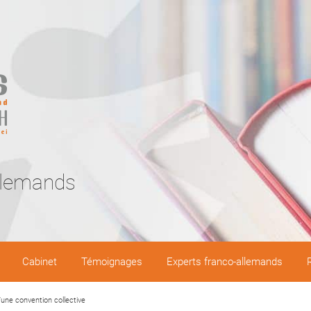
llemands
Cabinet
Témoignages
Experts franco-allemands
d’une convention collective