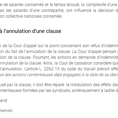
de salariés concernés et le temps écoulé, la complexité d’une a
pas les salariés d’une contrepartie, ont influencé la décision 
ion collective nationale concernée.
à l’annulation d’une clause
 de la Cour d’appel sur le point concernant son refus d’indemnis
ssion du fait de l’annulation de la clause. La Cour d’appel pensai
ation de la clause. Pourtant, les actions en demande d’indemnité
’annulation de la clause. Ainsi, la Cour de cassation considère q
’annulation. L’article L. 2262-15 du code du travail prévoit ef
ve des actions contentieuses déjà engagées à la date de sa dé
usé par la clause, il doit être réparé: la modulation des effets d
entieuses formées par les syndicats, antérieurement à ladite d
mand
éservés