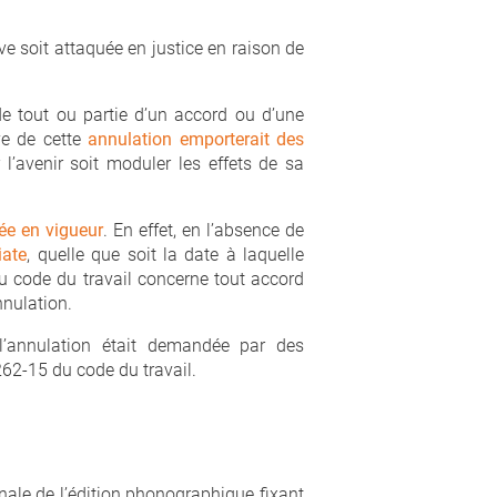
ve soit attaquée en justice en raison de
 de tout ou partie d’un accord ou d’une
ive de cette
annulation emporterait des
 l’avenir soit moduler les effets de sa
ée en vigueur
. En effet, en l’absence de
iate
, quelle que soit la date à laquelle
 du code du travail concerne tout accord
nnulation.
t l’annulation était demandée par des
2262-15 du code du travail.
onale de l’édition phonographique fixant