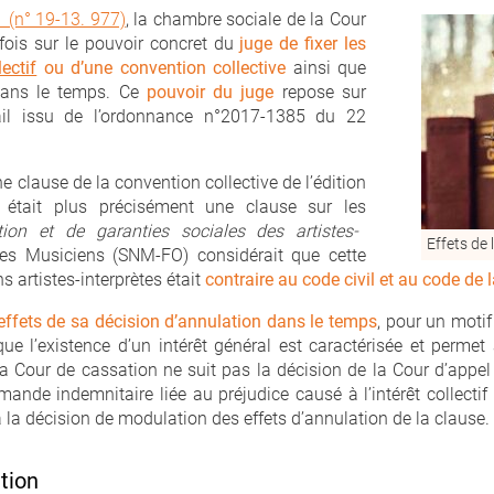
1 (n° 19-13. 977)
, la chambre sociale de la Cour
fois sur le pouvoir concret du
juge de fixer les
ectif
ou d’une convention collective
ainsi que
 dans le temps. Ce
pouvoir du juge
repose sur
vail issu de l’ordonnance n°2017-1385 du 22
e clause de la convention collective de l’édition
 était plus précisément une clause sur les
ion et de garanties sociales des artistes-
Effets de 
es Musiciens (SNM-FO) considérait que cette
s artistes-interprètes était
contraire au code civil et au code de l
 effets de sa décision d’annulation dans le temps
, pour un motif
e l’existence d’un intérêt général est caractérisée et permet 
a Cour de cassation ne suit pas la décision de la Cour d’appel
ande indemnitaire liée au préjudice causé à l’intérêt collectif
 la décision de modulation des effets d’annulation de la clause.
tion