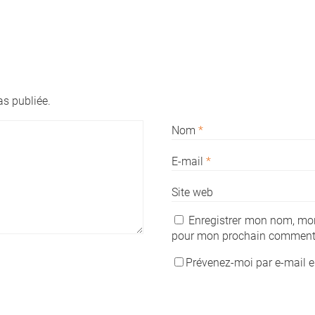
s publiée.
Nom
*
E-mail
*
Site web
Enregistrer mon nom, mon
pour mon prochain commenta
Prévenez-moi par e-mail 