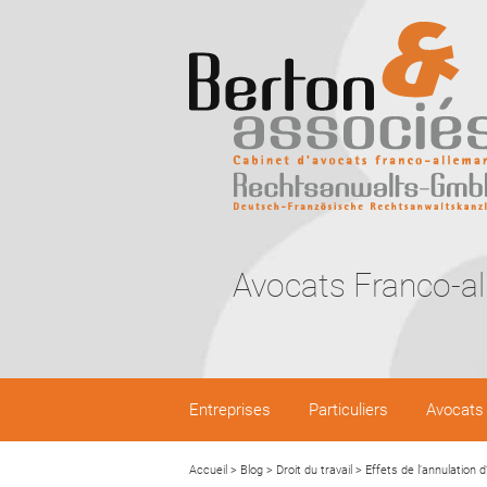
Avocats Franco-a
Entreprises
Particuliers
Avocats
Accueil
>
Blog
>
Droit du travail
>
Effets de l’annulation 