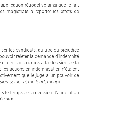
pplication rétroactive ainsi que le fait
des magistrats à reporter les effets de
er les syndicats, au titre du préjudice
t pouvoir rejeter la demande d’indemnité
 étaient antérieures à la décision de la
ue les actions en indemnisation n’étaient
fectivement que le juge a un pouvoir de
cision sur le même fondement
».
ans le temps de la décision d’annulation
écision.