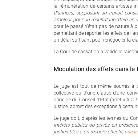
la rémunération de certains artistes i
d’années, supposant un travail consi
ampleur pour un résultat incertain en 
pour le passé n’était pas de nature à pr
permettant de reporter les effets de l’an
un délai suffisant pour renégocier la cl
La Cour de cassation a validé le raiso
Modulation des effets dans le
Le juge est tout de même soumis à pl
collective ou d’une clause d’une conv
principe du Conseil d’État (arrêt « A.C.
justice, admet des exceptions à certain
Le juge doit, d’après les termes du Con
intérêts publics ou privés en présence
justiciables à un recours effectif,
une li