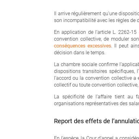
Il arrive régulièrement qu’une disposit
son incompatibilité avec les règles de dr
En application de l’article L. 2262-15
convention collective, de moduler son 
conséquences excessives
. Il peut ai
décision dans le temps.
La chambre sociale confirme l’applicabi
dispositions transitoires spécifiques, 
l’accord ou la convention collective a 
collectif ou toute convention collective,
La spécificité de l’affaire tient au
organisations représentatives des salari
Report des effets de l’annulati
En l’espèce, la Cour d’appel a considér