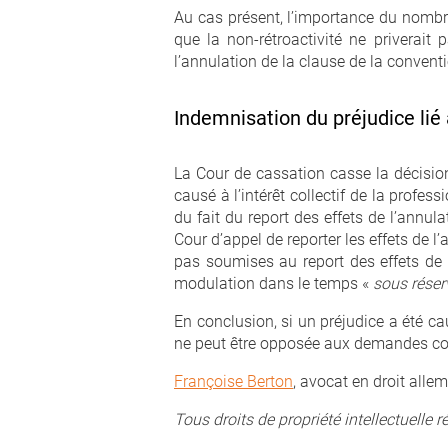
Au cas présent, l’importance du nombre 
que la non-rétroactivité ne priverait 
l’annulation de la clause de la convent
Indemnisation du préjudice lié 
La Cour de cassation casse la décision
causé à l’intérêt collectif de la profe
du fait du report des effets de l’annul
Cour d’appel de reporter les effets de l
pas soumises au report des effets de l
modulation dans le temps «
sous réser
En conclusion, si un préjudice a été ca
ne peut être opposée aux demandes cont
Françoise Berton
, avocat en droit alle
Tous droits de propriété intellectuelle r