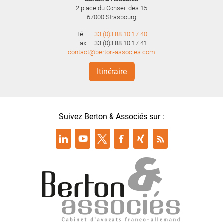
2 place du Conseil des 15
67000
Strasbourg
Tél. :
+ 33 (0)3 88 10 17 40
Fax :+ 33 (0)3 88 10 17 41
contact@berton-associes.com
Itinéraire
Suivez Berton & Associés sur :