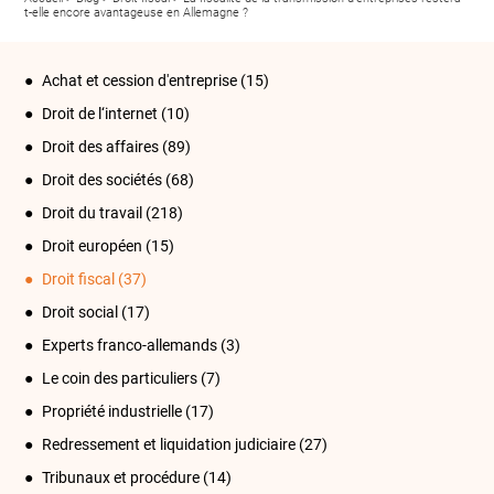
t-elle encore avantageuse en Allemagne ?
Achat et cession d'entreprise
(15)
Droit de l‘internet
(10)
Droit des affaires
(89)
Droit des sociétés
(68)
Droit du travail
(218)
Droit européen
(15)
Droit fiscal
(37)
Droit social
(17)
Experts franco-allemands
(3)
Le coin des particuliers
(7)
Propriété industrielle
(17)
Redressement et liquidation judiciaire
(27)
Tribunaux et procédure
(14)