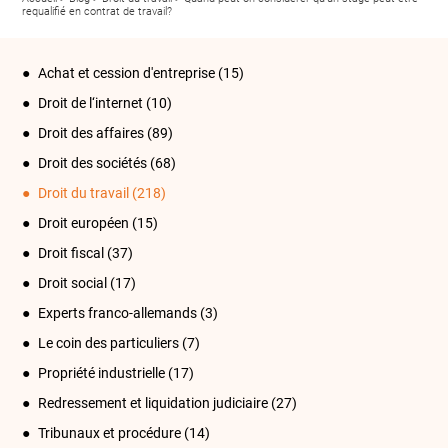
requalifié en contrat de travail?
Achat et cession d'entreprise
(15)
Droit de l‘internet
(10)
Droit des affaires
(89)
Droit des sociétés
(68)
Droit du travail
(218)
Droit européen
(15)
Droit fiscal
(37)
Droit social
(17)
Experts franco-allemands
(3)
Le coin des particuliers
(7)
Propriété industrielle
(17)
Redressement et liquidation judiciaire
(27)
Tribunaux et procédure
(14)