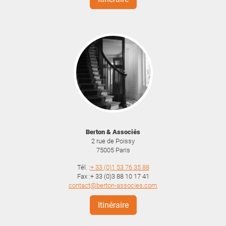
Berton & Associés
2 rue de Poissy
75005
Paris
Tél. :
+ 33 (0)1 53 76 35 88
Fax :+ 33 (0)3 88 10 17 41
contact@berton-associes.com
Itinéraire