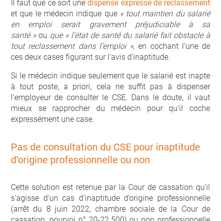
Il faut que ce soit une
dispense expresse de reclassement
et que le médecin indique que
« tout maintien du salarié
en emploi serait gravement préjudiciable à sa
santé »
ou
que « l’état de santé du salarié fait obstacle à
tout reclassement dans l’emploi »,
en cochant l’une de
ces deux cases figurant sur l’avis d’inaptitude.
Si le médecin indique seulement que le salarié est inapte
à tout poste, a priori, cela ne suffit pas à dispenser
l’employeur de consulter le CSE. Dans le doute, il vaut
mieux se rapprocher du médecin pour qu’il coche
expressément une case.
Pas de consultation du CSE pour inaptitude
d’origine professionnelle ou non
Cette solution est retenue par la Cour de cassation qu’il
s’agisse d’un cas d’inaptitude d’origine professionnelle
(arrêt du 8 juin 2022, chambre sociale de la Cour de
cassation, pourvoi n° 20-22.500) ou non professionnelle