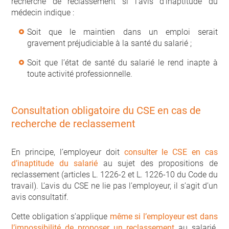
recherche de reclassement si l’avis d’inaptitude du
médecin indique :
Soit que le maintien dans un emploi serait
gravement préjudiciable à la santé du salarié ;
Soit que l’état de santé du salarié le rend inapte à
toute activité professionnelle.
Consultation obligatoire du CSE en cas de
recherche de reclassement
En principe, l’employeur doit
consulter le CSE en cas
d’inaptitude du salarié
au sujet des propositions de
reclassement (articles L. 1226-2 et L. 1226-10 du Code du
travail). L’avis du CSE ne lie pas l’employeur, il s’agit d’un
avis consultatif.
Cette obligation s’applique
même si l’employeur est dans
l’impossibilité de proposer un reclassement
au salarié.