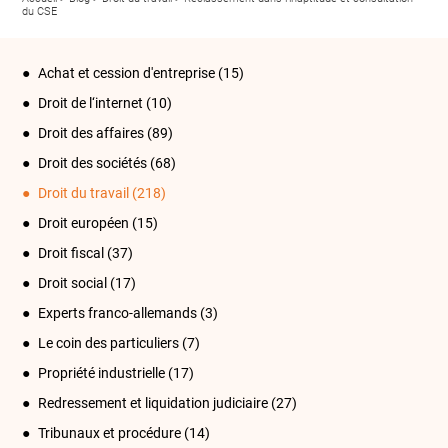
du CSE
Achat et cession d'entreprise
(15)
Droit de l‘internet
(10)
Droit des affaires
(89)
Droit des sociétés
(68)
Droit du travail
(218)
Droit européen
(15)
Droit fiscal
(37)
Droit social
(17)
Experts franco-allemands
(3)
Le coin des particuliers
(7)
Propriété industrielle
(17)
Redressement et liquidation judiciaire
(27)
Tribunaux et procédure
(14)