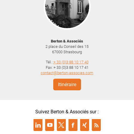
Berton & Associés
2 place du Conseil des 15
67000
Strasbourg
Tél. :
+ 33 (0)3 88 10 17 40
Fax :+ 33 (0)3 88 10 17 41
contact@berton-associes.com
Itinéraire
Suivez Berton & Associés sur :