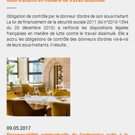
sous-traitants en matière de travail dissimulé
Obligation de contrôle par le donneur d’ordre de son sous-traitant
La loi de financement de la sécurité sociale 2011 (loi n°2010-1594
du 20 décembre 2010) a renforcé les dispositions légales
françaises en matière de lutte contre le travail dissimulé. Elle a
accru les obligations de contrôle des donneurs d’ordres vis-à-vis
de leurs sous-traitants. Il résulte…
09.05.2017
Responsabilité contractuelle de l’entreprise suite à la