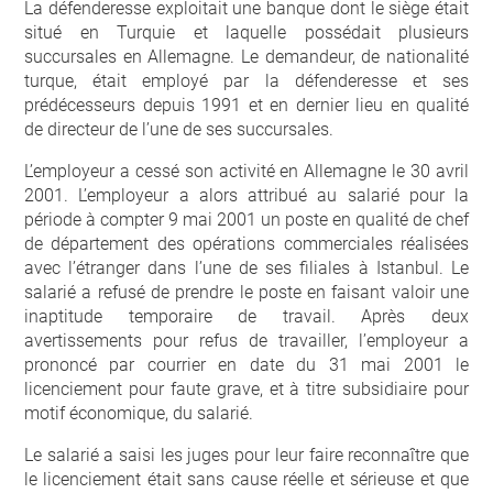
La défenderesse exploitait une banque dont le siège était
situé en Turquie et laquelle possédait plusieurs
succursales en Allemagne. Le demandeur, de nationalité
turque, était employé par la défenderesse et ses
prédécesseurs depuis 1991 et en dernier lieu en qualité
de directeur de l’une de ses succursales.
L’employeur a cessé son activité en Allemagne le 30 avril
2001. L’employeur a alors attribué au salarié pour la
période à compter 9 mai 2001 un poste en qualité de chef
de département des opérations commerciales réalisées
avec l’étranger dans l’une de ses filiales à Istanbul. Le
salarié a refusé de prendre le poste en faisant valoir une
inaptitude temporaire de travail. Après deux
avertissements pour refus de travailler, l’employeur a
prononcé par courrier en date du 31 mai 2001 le
licenciement pour faute grave, et à titre subsidiaire pour
motif économique, du salarié.
Le salarié a saisi les juges pour leur faire reconnaître que
le licenciement était sans cause réelle et sérieuse et que