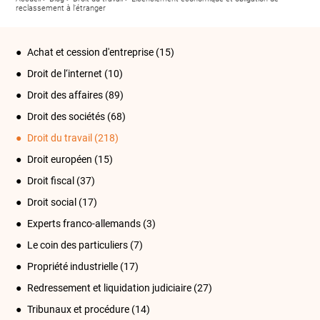
reclassement à l’étranger
Achat et cession d'entreprise
(15)
Droit de l‘internet
(10)
Droit des affaires
(89)
Droit des sociétés
(68)
Droit du travail
(218)
Droit européen
(15)
Droit fiscal
(37)
Droit social
(17)
Experts franco-allemands
(3)
Le coin des particuliers
(7)
Propriété industrielle
(17)
Redressement et liquidation judiciaire
(27)
Tribunaux et procédure
(14)