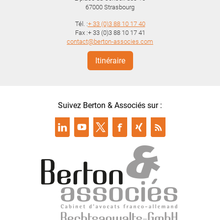
67000
Strasbourg
Tél. :
+ 33 (0)3 88 10 17 40
Fax :+ 33 (0)3 88 10 17 41
contact@berton-associes.com
Itinéraire
Suivez Berton & Associés sur :