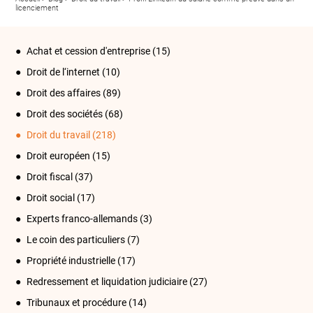
licenciement
Achat et cession d'entreprise
(15)
Droit de l‘internet
(10)
Droit des affaires
(89)
Droit des sociétés
(68)
Droit du travail
(218)
Droit européen
(15)
Droit fiscal
(37)
Droit social
(17)
Experts franco-allemands
(3)
Le coin des particuliers
(7)
Propriété industrielle
(17)
Redressement et liquidation judiciaire
(27)
Tribunaux et procédure
(14)