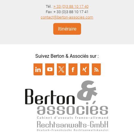
Tél. :
+ 33 (0)3 88 10 17 40
Fax :+ 33 (0)3 88 10 17 41
contact@berton-associes.com
Itinéraire
Suivez Berton & Associés sur :