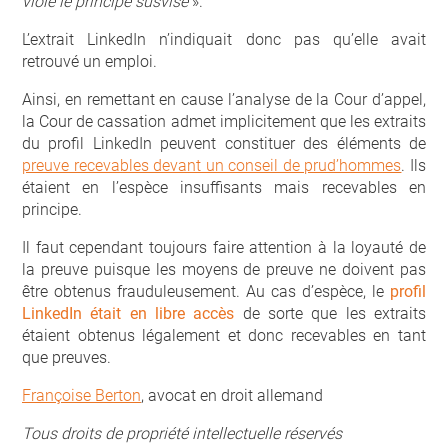
violé le principe susvisé
».
L’extrait LinkedIn n’indiquait donc pas qu’elle avait
retrouvé un emploi.
Ainsi, en remettant en cause l’analyse de la Cour d’appel,
la Cour de cassation admet implicitement que les extraits
du profil LinkedIn peuvent constituer des éléments de
preuve recevables devant un conseil de prud’hommes
. Ils
étaient en l’espèce insuffisants mais recevables en
principe.
Il faut cependant toujours faire attention à la loyauté de
la preuve puisque les moyens de preuve ne doivent pas
être obtenus frauduleusement. Au cas d’espèce, le
profil
LinkedIn était en libre accès
de sorte que les extraits
étaient obtenus légalement et donc recevables en tant
que preuves.
Françoise Berton
, avocat en droit allemand
Tous droits de propriété intellectuelle réservés