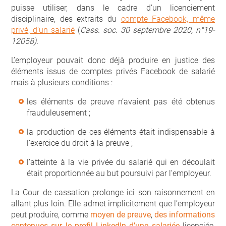
puisse utiliser, dans le cadre d’un licenciement
disciplinaire, des extraits du
compte Facebook, même
privé, d’un salarié
(
Cass. soc. 30 septembre 2020, n°19-
12058).
L’employeur pouvait donc déjà produire en justice des
éléments issus de comptes privés Facebook de salarié
mais à plusieurs conditions :
les éléments de preuve n’avaient pas été obtenus
frauduleusement ;
la production de ces éléments était indispensable à
l’exercice du droit à la preuve ;
l’atteinte à la vie privée du salarié qui en découlait
était proportionnée au but poursuivi par l’employeur.
La Cour de cassation prolonge ici son raisonnement en
allant plus loin. Elle admet implicitement que l’employeur
peut produire, comme
moyen de preuve
,
des informations
contenues sur le profil LinkedIn d’une salariée
licenciée,