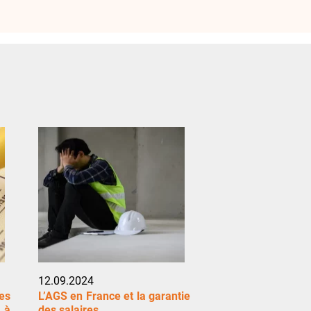
12.09.2024
es
L’AGS en France et la garantie
 à
des salaires