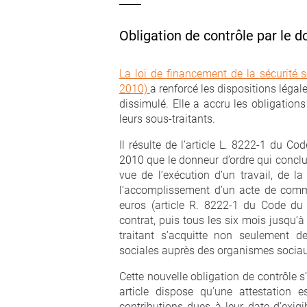
Obligation de contrôle par le d
La loi de financement de la sécurité
2010)
a renforcé les dispositions légale
dissimulé. Elle a accru les obligation
leurs sous-traitants.
Il résulte de l’article L. 8222-1 du C
2010 que le donneur d’ordre qui conclu
vue de l’exécution d’un travail, de l
l’accomplissement d’un acte de co
euros (article R. 8222-1 du Code du t
contrat, puis tous les six mois jusqu’à 
traitant s’acquitte non seulement d
sociales auprès des organismes socia
Cette nouvelle obligation de contrôle s
article dispose qu’une attestation e
contributions dues à leur date d’exigi