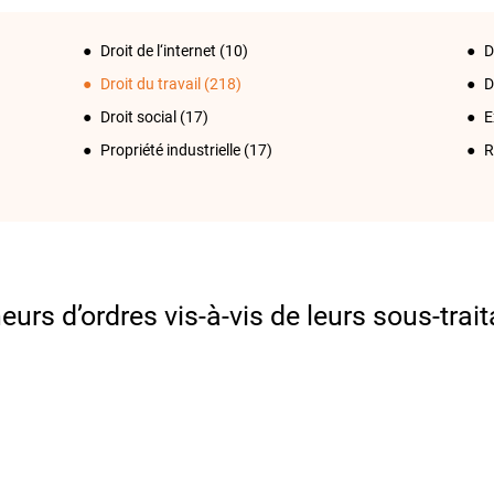
Droit de l‘internet
(10)
D
Droit du travail
(218)
D
Droit social
(17)
E
Propriété industrielle
(17)
R
urs d’ordres vis-à-vis de leurs sous-trait