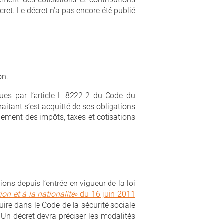
cret. Le décret n’a pas encore été publié
on.
vues par l’article L 8222-2 du Code du
raitant s’est acquitté de ses obligations
aiement des impôts, taxes et cotisations
ons depuis l’entrée en vigueur de la loi
tion et à la nationalité
» du 16 juin 2011
uire dans le Code de la sécurité sociale
 Un décret devra préciser les modalités