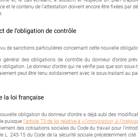
e et le contenu de l’attestation doivent encore être fixées par dé
e.
t de l’obligation de contrôle
vu de sanctions particulières concernant cette nouvelle obligati
n général des obligations de contrôle du donneur d’ordre pré
e obligation. Le donneur d’ordre qui ne vérifie pas que son sous-t
aiement peut être tenu solidairement avec le sous-traitant au p
la loi française
uvelle obligation du donneur d’ordre a déjà subi des modificati
ale puisque
l’article 73 de loi relative à «
l’immigration, à l’intégra
iement des cotisations sociales du Code du travail pour l’introd
icle L. 243-15 du Code de la sécurité sociale précédemment cité.