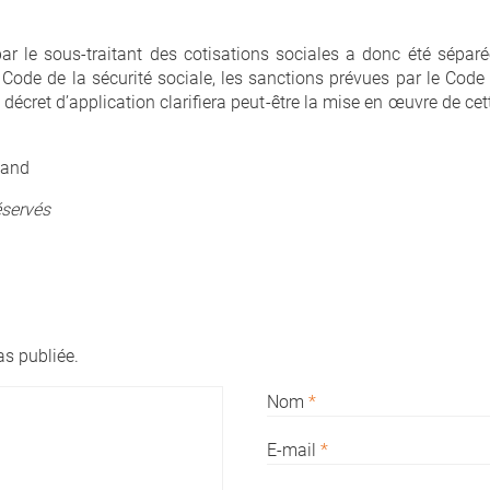
par le sous-traitant des cotisations sociales a donc été séparé
Code de la sécurité sociale, les sanctions prévues par le Code 
Le décret d’application clarifiera peut-être la mise en œuvre de c
mand
éservés
s publiée.
Nom
*
E-mail
*