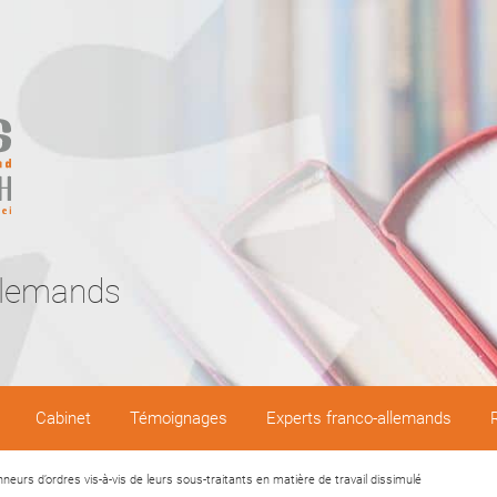
llemands
Cabinet
Témoignages
Experts franco-allemands
neurs d’ordres vis-à-vis de leurs sous-traitants en matière de travail dissimulé