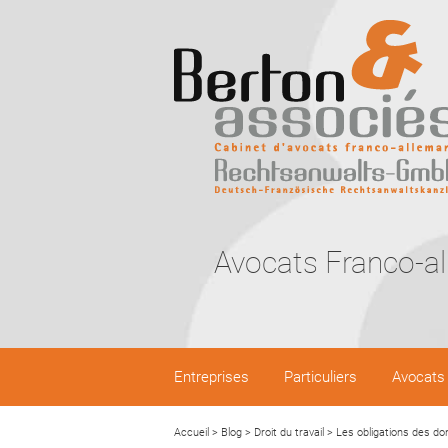
Avocats Franco-a
Entreprises
Particuliers
Avocats
Accueil
>
Blog
>
Droit du travail
>
Les obligations des don