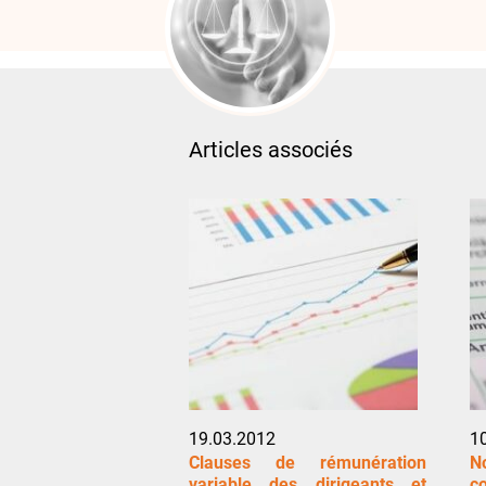
Articles associés
19.03.2012
1
Clauses de rémunération
N
variable des dirigeants et
c