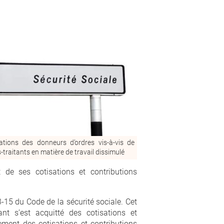
ations des donneurs d’ordres vis-à-vis de
-traitants en matière de travail dissimulé
 de ses cotisations et contributions
3-15 du Code de la sécurité sociale. Cet
ant s’est acquitté des cotisations et
rement des cotisations et contributions