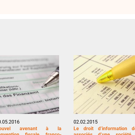
0.05.2016
02.02.2015
ouvel avenant à la
Le droit d’information d
onvention fiscale franco-
associés d’une société