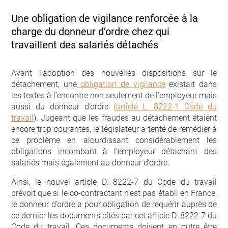
Une obligation de vigilance renforcée à la
charge du donneur d’ordre chez qui
travaillent des salariés détachés
Avant l’adoption des nouvelles dispositions sur le
détachement, une
obligation de vigilance
existait dans
les textes à l’encontre non seulement de l’employeur mais
aussi du donneur d’ordre
(article L. 8222-1 Code du
travail
). Jugeant que les fraudes au détachement étaient
encore trop courantes, le législateur a tenté de remédier à
ce problème en alourdissant considérablement les
obligations incombant à l’employeur détachant des
salariés mais également au donneur d’ordre.
Ainsi, le nouvel article D. 8222-7 du Code du travail
prévoit que si le co-contractant n’est pas établi en France,
le donneur d’ordre a pour obligation de requérir auprès de
ce dernier les documents cités par cet article D. 8222-7 du
Code du travail. Ces documents doivent en outre être