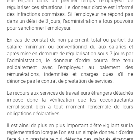
elle enjoint dans un premier temps l’employeur de
régulariser ces situations. Le donneur d’ordre est informé
des infractions commises. Si l’employeur ne répond pas
dans un délai de 3 jours, l’administration a tous pouvoirs
pour sanctionner l’employeur.
En cas de constat de non paiement, total ou partiel, du
salaire minimum ou conventionnel dû aux salariés et
après mise en demeure de régularisation sous 7 jours par
l’administration, le donneur d’ordre pourra être tenu
solidairement avec l’employeur au paiement des
rémunérations, indemnités et charges dues s’il ne
dénonce pas le contrat de prestation de services.
Le recours aux services de travailleurs étrangers détachés
impose donc la vérification que les cocontractants
remplissent bien à tout moment l’ensemble de leurs
obligations déclaratives.
Il est ainsi de plus en plus important d’être vigilant sur la
réglementation lorsque l’on est un simple donneur d’ordre
face à un prestataire qui détache des salariés étrangers