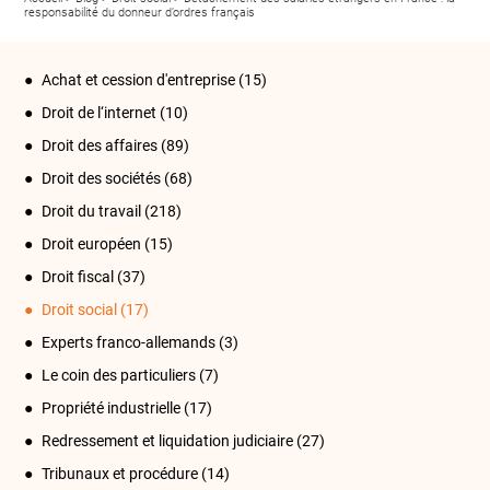
responsabilité du donneur d’ordres français
Achat et cession d'entreprise
(15)
Droit de l‘internet
(10)
Droit des affaires
(89)
Droit des sociétés
(68)
Droit du travail
(218)
Droit européen
(15)
Droit fiscal
(37)
Droit social
(17)
Experts franco-allemands
(3)
Le coin des particuliers
(7)
Propriété industrielle
(17)
Redressement et liquidation judiciaire
(27)
Tribunaux et procédure
(14)