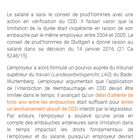
Le salarié a saisi le conseil de prud’hommes avec une
action en vérification du CDD. Il faisait valoir que la
limitation de la durée était inopérante en raison de son
embauche par le même employeur entre 2004 et 2005. Le
conseil de prud’hommes de Stuttgart a donné raison au
salarié dans sa décision du 14 janvier 2016 (21 Ca
5246/15).
L’employeur a alors formulé un pourvoi auprès du tribunal
supérieur du travail (
Landesarbeitsgericht, LAG
) du Bade-
Wurtemberg. L’employeur argumentait que l’application
de l’interdiction de réembauchage en CDD devait être
limitée dans le temps. Il avançait qu’un
délai d’attente de
trois ans entre les embauches
était suffisant pour
éviter
un enchaînement abusif de CDD
interdit par le législateur.
Par ailleurs, l’employeur a soulevé qu’une prise en
compte des embauches antérieures sans limitation dans
le temps impactait les droits fondamentaux de
l’employeur et du salarié, puisqu’un employeur devrait