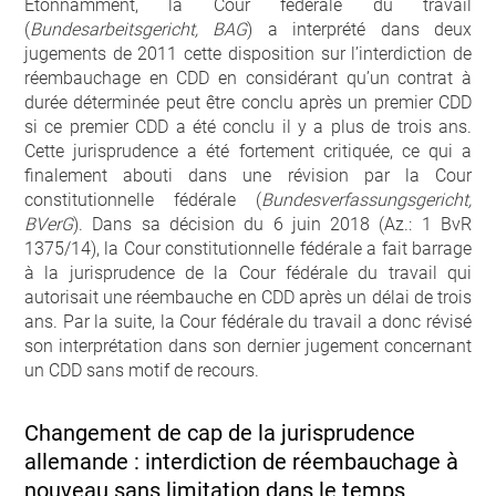
Etonnamment, la Cour fédérale du travail
(
Bundesarbeitsgericht, BAG
) a interprété dans deux
jugements de 2011 cette disposition sur l’interdiction de
réembauchage en CDD en considérant qu’un contrat à
durée déterminée peut être conclu après un premier CDD
si ce premier CDD a été conclu il y a plus de trois ans.
Cette jurisprudence a été fortement critiquée, ce qui a
finalement abouti dans une révision par la Cour
constitutionnelle fédérale (
Bundesverfassungsgericht,
BVerG
). Dans sa décision du 6 juin 2018 (Az.: 1 BvR
1375/14), la Cour constitutionnelle fédérale a fait barrage
à la jurisprudence de la Cour fédérale du travail qui
autorisait une réembauche en CDD après un délai de trois
ans. Par la suite, la Cour fédérale du travail a donc révisé
son interprétation dans son dernier jugement concernant
un CDD sans motif de recours.
Changement de cap de la jurisprudence
allemande : interdiction de réembauchage à
nouveau sans limitation dans le temps