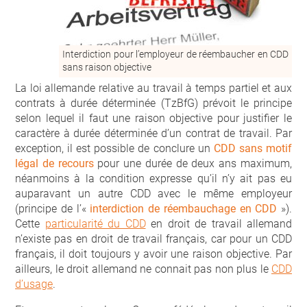
Interdiction pour l’employeur de réembaucher en CDD
sans raison objective
La loi allemande relative au travail à temps partiel et aux
contrats à durée déterminée (TzBfG) prévoit le principe
selon lequel il faut une raison objective pour justifier le
caractère à durée déterminée d’un contrat de travail. Par
exception, il est possible de conclure un
CDD sans motif
légal de recours
pour une durée de deux ans maximum,
néanmoins à la condition expresse qu’il n’y ait pas eu
auparavant un autre CDD avec le même employeur
(principe de l’«
interdiction de réembauchage en CDD
»).
Cette
particularité du CDD
en droit de travail allemand
n’existe pas en droit de travail français, car pour un CDD
français, il doit toujours y avoir une raison objective. Par
ailleurs, le droit allemand ne connait pas non plus le
CDD
d’usage
.