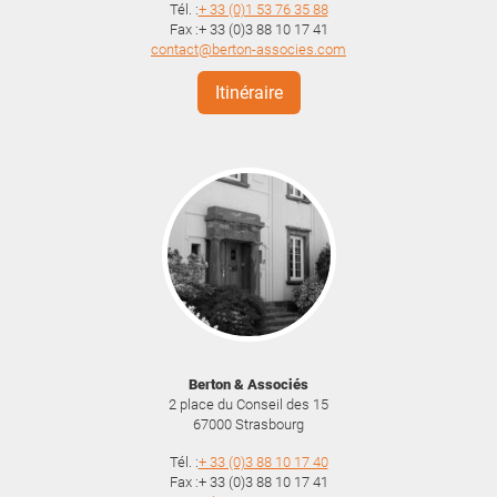
Tél. :
+ 33 (0)1 53 76 35 88
Fax :+ 33 (0)3 88 10 17 41
contact@berton-associes.com
Itinéraire
Berton & Associés
2 place du Conseil des 15
67000
Strasbourg
Tél. :
+ 33 (0)3 88 10 17 40
Fax :+ 33 (0)3 88 10 17 41