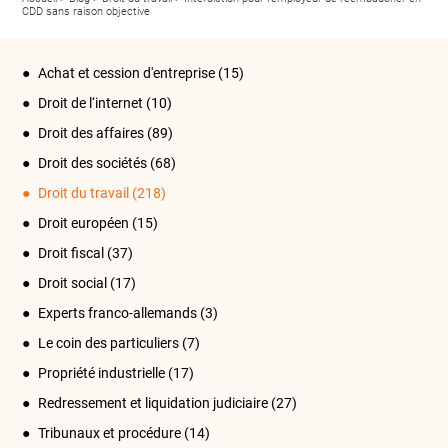
CDD sans raison objective
Achat et cession d'entreprise
(15)
Droit de l‘internet
(10)
Droit des affaires
(89)
Droit des sociétés
(68)
Droit du travail
(218)
Droit européen
(15)
Droit fiscal
(37)
Droit social
(17)
Experts franco-allemands
(3)
Le coin des particuliers
(7)
Propriété industrielle
(17)
Redressement et liquidation judiciaire
(27)
Tribunaux et procédure
(14)