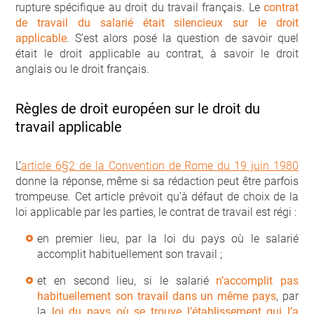
rupture spécifique au droit du travail français. Le
contrat
de travail du salarié était silencieux sur le droit
applicable
. S’est alors posé la question de savoir quel
était le droit applicable au contrat, à savoir le droit
anglais ou le droit français.
Règles de droit européen sur le droit du
travail applicable
L’
article 6§2 de la Convention de Rome du 19 juin 1980
donne la réponse, même si sa rédaction peut être parfois
trompeuse. Cet article prévoit qu’à défaut de choix de la
loi applicable par les parties, le contrat de travail est régi :
en premier lieu, par la loi du pays où le salarié
accomplit habituellement son travail ;
et en second lieu, si le salarié
n’accomplit pas
habituellement son travail dans un même pays
, par
la
loi du pays où se trouve l’établissement qui l’a