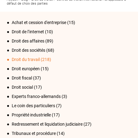
défaut de choix des parties
Achat et cession d'entreprise
(15)
Droit de l‘internet
(10)
Droit des affaires
(89)
Droit des sociétés
(68)
Droit du travail
(218)
Droit européen
(15)
Droit fiscal
(37)
Droit social
(17)
Experts franco-allemands
(3)
Le coin des particuliers
(7)
Propriété industrielle
(17)
Redressement et liquidation judiciaire
(27)
Tribunaux et procédure
(14)