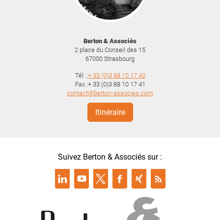
Berton & Associés
2 place du Conseil des 15
67000
Strasbourg
Tél. :
+ 33 (0)3 88 10 17 40
Fax :+ 33 (0)3 88 10 17 41
contact@berton-associes.com
Itinéraire
Suivez Berton & Associés sur :