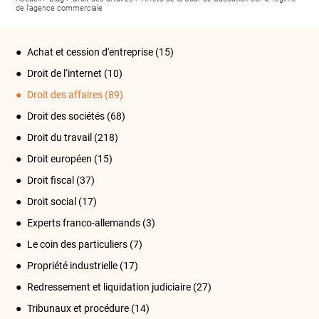
de l’agence commerciale
Achat et cession d'entreprise
(15)
Droit de l‘internet
(10)
Droit des affaires
(89)
Droit des sociétés
(68)
Droit du travail
(218)
Droit européen
(15)
Droit fiscal
(37)
Droit social
(17)
Experts franco-allemands
(3)
Le coin des particuliers
(7)
Propriété industrielle
(17)
Redressement et liquidation judiciaire
(27)
Tribunaux et procédure
(14)