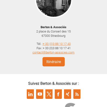
Berton & Associés
2 place du Conseil des 15
67000
Strasbourg
Tél. :
+ 33 (0)3 88 10 17 40
Fax :+ 33 (0)3 88 10 17 41
contact@berton-associes.com
Itinéraire
Suivez Berton & Associés sur :