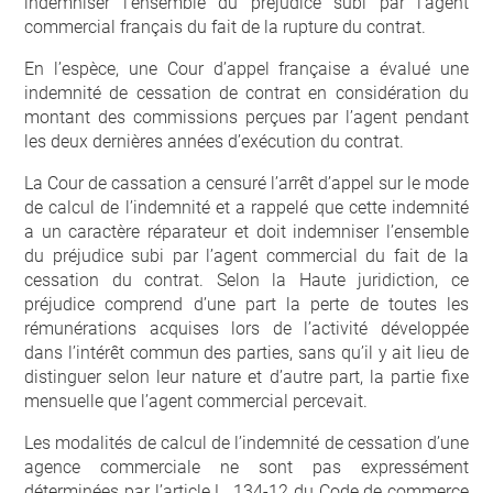
indemniser l’ensemble du préjudice subi par l’agent
commercial français du fait de la rupture du contrat.
En l’espèce, une Cour d’appel française a évalué une
indemnité de cessation de contrat en considération du
montant des commissions perçues par l’agent pendant
les deux dernières années d’exécution du contrat.
La Cour de cassation a censuré l’arrêt d’appel sur le mode
de calcul de l’indemnité et a rappelé que cette indemnité
a un caractère réparateur et doit indemniser l’ensemble
du préjudice subi par l’agent commercial du fait de la
cessation du contrat. Selon la Haute juridiction, ce
préjudice comprend d’une part la perte de toutes les
rémunérations acquises lors de l’activité développée
dans l’intérêt commun des parties, sans qu’il y ait lieu de
distinguer selon leur nature et d’autre part, la partie fixe
mensuelle que l’agent commercial percevait.
Les modalités de calcul de l’indemnité de cessation d’une
agence commerciale ne sont pas expressément
déterminées par l’article L. 134-12 du Code de commerce