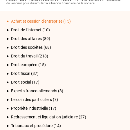
du vendeur pour dissimuler la situation financière de la société
Achat et cession d'entreprise
(15)
Droit de l‘internet
(10)
Droit des affaires
(89)
Droit des sociétés
(68)
Droit du travail
(218)
Droit européen
(15)
Droit fiscal
(37)
Droit social
(17)
Experts franco-allemands
(3)
Le coin des particuliers
(7)
Propriété industrielle
(17)
Redressement et liquidation judiciaire
(27)
Tribunaux et procédure
(14)