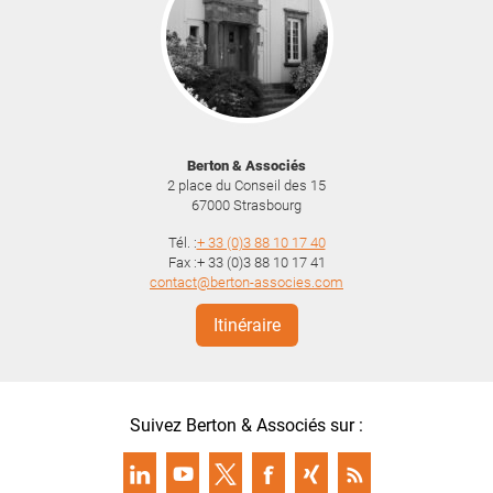
Berton & Associés
2 place du Conseil des 15
67000
Strasbourg
Tél. :
+ 33 (0)3 88 10 17 40
Fax :+ 33 (0)3 88 10 17 41
contact@berton-associes.com
Itinéraire
Suivez Berton & Associés sur :