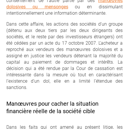
consentement de l’autre partie par des
manœuvres
dolosives ou mensonges
ou en dissimulant
intentionnellement une information déterminante.
Dans cette affaire, les actions des sociétés d’un groupe
(détenu aux deux tiers par les deux dirigeants des
sociétés, et le reste par des investisseurs étrangers) ont
été cédées par un acte du 17 octobre 2007. L’acheteur a
reproché aux vendeurs des manœuvres dolosives et a
assigné en justice les vendeurs détenant la majorité du
capital au paiement de dommages et intérêts. La
décision qui a été rendue par la Cour de cassation est
intéressante dans la mesure où tout en caractérisant
l’existence d’un dol, elle en a limité l’étendue des
sanctions.
Manœuvres pour cacher la situation
financière réelle de la société cible
Dans les faits qui ont amené au présent litige, les