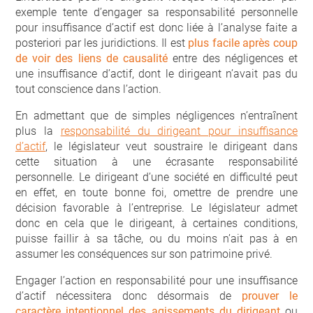
exemple tente d’engager sa responsabilité personnelle
pour insuffisance d’actif est donc liée à l’analyse faite a
posteriori par les juridictions. Il est
plus facile après coup
de voir des liens de causalité
entre des négligences et
une insuffisance d’actif, dont le dirigeant n’avait pas du
tout conscience dans l’action.
En admettant que de simples négligences n’entraînent
plus la
responsabilité du dirigeant pour insuffisance
d’actif
, le législateur veut soustraire le dirigeant dans
cette situation à une écrasante responsabilité
personnelle. Le dirigeant d’une société en difficulté peut
en effet, en toute bonne foi, omettre de prendre une
décision favorable à l’entreprise. Le législateur admet
donc en cela que le dirigeant, à certaines conditions,
puisse faillir à sa tâche, ou du moins n’ait pas à en
assumer les conséquences sur son patrimoine privé.
Engager l’action en responsabilité pour une insuffisance
d’actif nécessitera donc désormais de
prouver le
caractère intentionnel des agissements du dirigeant
ou