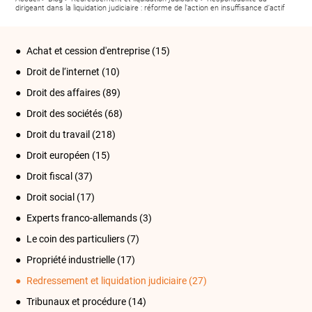
dirigeant dans la liquidation judiciaire : réforme de l’action en insuffisance d’actif
Achat et cession d'entreprise
(15)
Droit de l‘internet
(10)
Droit des affaires
(89)
Droit des sociétés
(68)
Droit du travail
(218)
Droit européen
(15)
Droit fiscal
(37)
Droit social
(17)
Experts franco-allemands
(3)
Le coin des particuliers
(7)
Propriété industrielle
(17)
Redressement et liquidation judiciaire
(27)
Tribunaux et procédure
(14)