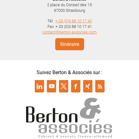
2 place du Conseil des 15
67000
Strasbourg
Tél. :
+ 33 (0)3 88 10 17 40
Fax :+ 33 (0)3 88 10 17 41
contact@berton-associes.com
Itinéraire
Suivez Berton & Associés sur :