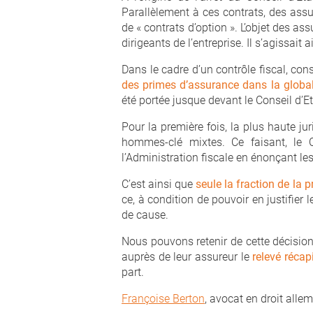
Parallèlement à ces contrats, des ass
de « contrats d’option ». L’objet des as
dirigeants de l’entreprise. Il s’agissait a
Dans le cadre d’un contrôle fiscal, cons
des primes d’assurance dans la global
été portée jusque devant le Conseil d’Et
Pour la première fois, la plus haute ju
hommes-clé mixtes. Ce faisant, le C
l’Administration fiscale en énonçant le
C’est ainsi que
seule la fraction de la 
ce, à condition de pouvoir en justifier 
de cause.
Nous pouvons retenir de cette décision 
auprès de leur assureur le
relevé récap
part.
Françoise Berton
, avocat en droit alle