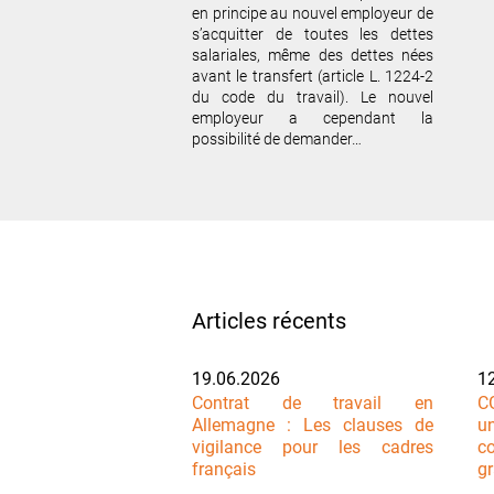
en principe au nouvel employeur de
s’acquitter de toutes les dettes
salariales, même des dettes nées
avant le transfert (article L. 1224-2
du code du travail). Le nouvel
employeur a cependant la
possibilité de demander…
Articles récents
19.06.2026
1
Contrat de travail en
C
Allemagne : Les clauses de
u
vigilance pour les cadres
co
français
g