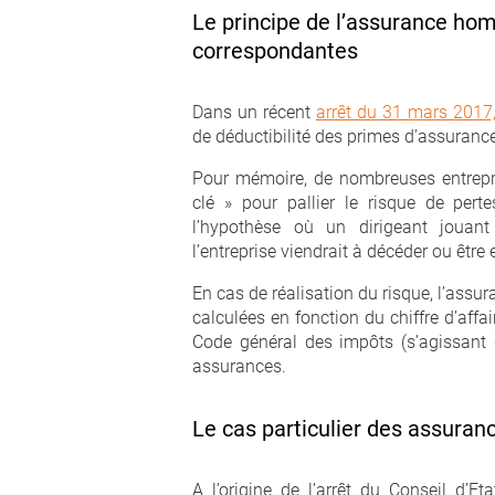
Le principe de l’assurance ho
correspondantes
Dans un récent
arrêt du 31 mars 2017, 
de déductibilité des primes d’assuranc
Pour mémoire, de nombreuses entrepr
clé » pour pallier le risque de perte
l’hypothèse où un dirigeant jouant
l’entreprise viendrait à décéder ou être
En cas de réalisation du risque, l’assu
calculées en fonction du chiffre d’affai
Code général des impôts (s’agissant 
assurances.
Le cas particulier des assura
A l’origine de l’arrêt du Conseil d’