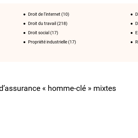
Droit de l‘internet
(10)
D
Droit du travail
(218)
D
Droit social
(17)
E
Propriété industrielle
(17)
R
s d’assurance « homme-clé » mixtes