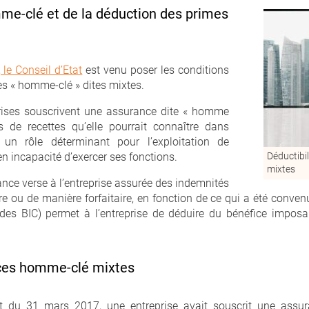
mme-clé et de la déduction des primes
le Conseil d’Etat
est venu poser les conditions
es « homme-clé » dites mixtes.
ises souscrivent une assurance dite « homme
s de recettes qu’elle pourrait connaître dans
 un rôle déterminant pour l’exploitation de
 en incapacité d’exercer ses fonctions.
Déductibi
mixtes
rance verse à l’entreprise assurée des indemnités
re ou de manière forfaitaire, en fonction de ce qui a été convenu
des BIC) permet à l’entreprise de déduire du bénéfice imposab
nces homme-clé mixtes
Etat du 31 mars 2017, une entreprise avait souscrit une assu