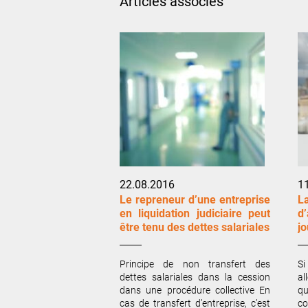
Articles associés
22.08.2016
1
Le repreneur d’une entreprise
L
en liquidation judiciaire peut
d
être tenu des dettes salariales
j
Principe de non transfert des
Si
dettes salariales dans la cession
al
dans une procédure collective En
qu
cas de transfert d’entreprise, c’est
co