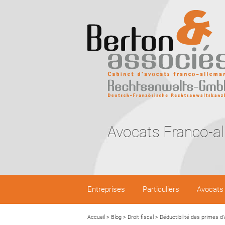
Avocats Franco-a
Entreprises
Particuliers
Avocats
Accueil
>
Blog
>
Droit fiscal
>
Déductibilité des primes 