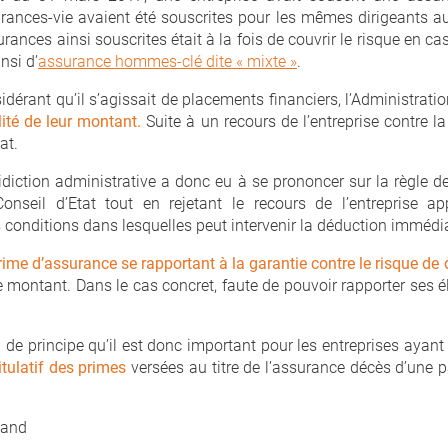
urances-vie avaient été souscrites pour les mêmes dirigeants
surances ainsi souscrites était à la fois de couvrir le risque en ca
insi d’
assurance hommes-clé dite « mixte »
.
idérant qu’il s’agissait de placements financiers, l’Administratio
ité de leur montant.
Suite à un recours de l’entreprise contre la 
at.
ridiction administrative a donc eu à se prononcer sur la règle 
onseil d’Etat tout en rejetant le recours de l’entreprise 
s conditions dans lesquelles peut intervenir la déduction immédi
prime d’assurance se rapportant à la garantie contre le risque de
le montant. Dans le cas concret, faute de pouvoir rapporter ses é
de principe qu’il est donc important pour les entreprises ayant
itulatif des primes
versées au titre de l’assurance décès d’une pa
mand