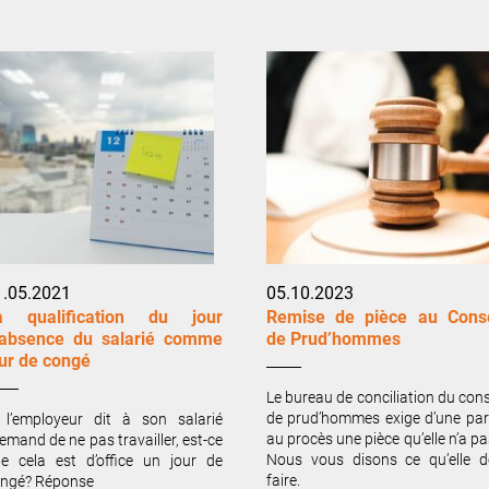
1.05.2021
05.10.2023
a qualification du jour
Remise de pièce au Conse
’absence du salarié comme
de Prud’hommes
our de congé
Le bureau de conciliation du cons
de prud’hommes exige d’une par
 l’employeur dit à son salarié
au procès une pièce qu’elle n’a pa
lemand de ne pas travailler, est-ce
Nous vous disons ce qu’elle d
e cela est d’office un jour de
faire.
ngé? Réponse