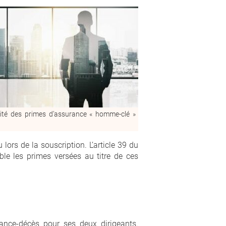
lité des primes d’assurance « homme-clé »
 lors de la souscription. L’article 39 du
le les primes versées au titre de ces
rance-décès pour ses deux dirigeants.