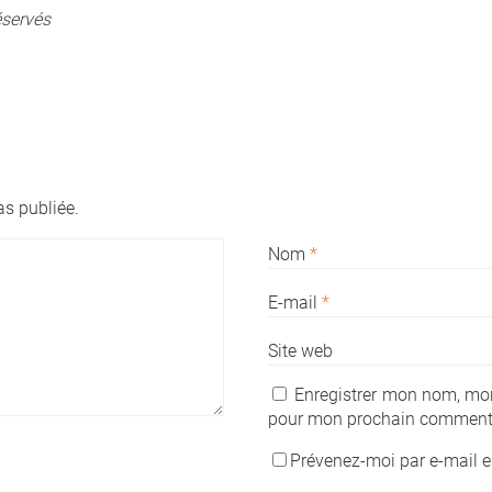
éservés
s publiée.
Nom
*
E-mail
*
Site web
Enregistrer mon nom, mon
pour mon prochain commenta
Prévenez-moi par e-mail 