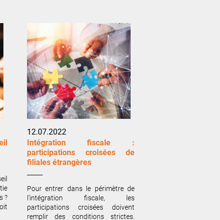
12.07.2022
il
Intégration fiscale :
participations croisées de
filiales étrangères
eil
tie
Pour entrer dans le périmètre de
s ?
l’intégration fiscale, les
oit
participations croisées doivent
remplir des conditions strictes.