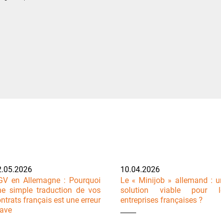
2.05.2026
10.04.2026
GV en Allemagne : Pourquoi
Le « Minijob » allemand : u
ne simple traduction de vos
solution viable pour l
ntrats français est une erreur
entreprises françaises ?
rave