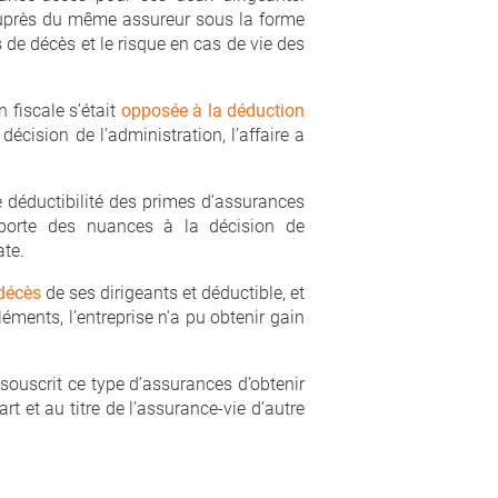
 auprès du même assureur sous la forme
s de décès et le risque en cas de vie des
n fiscale s’était
opposée à la déduction
décision de l’administration, l’affaire a
de déductibilité des primes d’assurances
apporte des nuances à la décision de
ate.
 décès
de ses dirigeants et déductible, et
léments, l’entreprise n’a pu obtenir gain
 souscrit ce type d’assurances d’obtenir
rt et au titre de l’assurance-vie d’autre