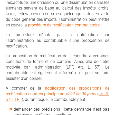
inexactitude, une omission ou une dissimulation dans les
éléments servant de base au calcul des impôts, droits,
taxes, redevances ou sommes quelconques dus en vertu
du code général des impôts, l’administration peut mettre
en œuvre la
procédure de rectification contradictoire
.
La procédure débute par la notification par
l’administration au contribuable d’une proposition de
rectification.
La proposition de rectification doit répondre à certaines
conditions de forme et de contenu. Ainsi, elle doit être
motivée par l’administration (LPF, Art. L. 57). Le
contribuable est également informé qu’il peut se faire
assister d’un conseil.
A compter de la
notification des propositions de
rectification court en principe un
délai de 30 jours
(
art. R.
57-1 LPF
), durant lequel le contribuable peut :
demander des précisions ; cette demande n’est pas
soumise à un régime spécifique