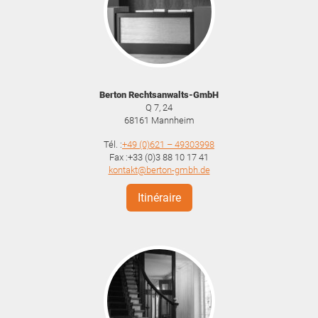
Berton Rechtsanwalts-GmbH
Q 7, 24
68161
Mannheim
Tél. :
+49 (0)621 – 49303998
Fax :+33 (0)3 88 10 17 41
kontakt@berton-gmbh.de
Itinéraire