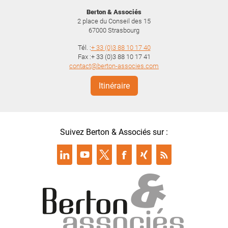
Berton & Associés
2 place du Conseil des 15
67000
Strasbourg
Tél. :
+ 33 (0)3 88 10 17 40
Fax :+ 33 (0)3 88 10 17 41
contact@berton-associes.com
Itinéraire
Suivez Berton & Associés sur :