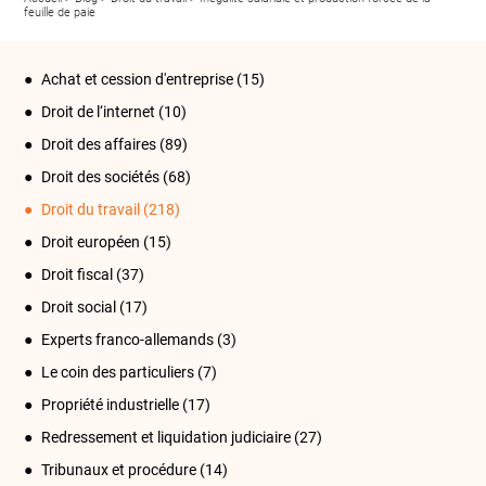
feuille de paie
Achat et cession d'entreprise
(15)
Droit de l‘internet
(10)
Droit des affaires
(89)
Droit des sociétés
(68)
Droit du travail
(218)
Droit européen
(15)
Droit fiscal
(37)
Droit social
(17)
Experts franco-allemands
(3)
Le coin des particuliers
(7)
Propriété industrielle
(17)
Redressement et liquidation judiciaire
(27)
Tribunaux et procédure
(14)