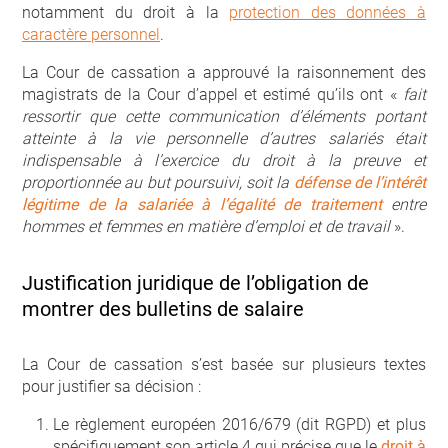
notamment du droit à la
protection des données à
caractère personnel
.
La Cour de cassation a approuvé la raisonnement des
magistrats de la Cour d’appel et estimé qu’ils ont «
fait
ressortir que cette communication d’éléments portant
atteinte à la vie personnelle d’autres salariés était
indispensable à l’exercice du droit à la preuve et
proportionnée au but poursuivi, soit la
défense de l’intérêt
légitime de la salariée à l’égalité de traitement
entre
hommes et femmes en matière d’emploi et de travail
».
Justification juridique de l’obligation de
montrer des bulletins de salaire
La Cour de cassation s’est basée sur plusieurs textes
pour justifier sa décision :
Le règlement européen 2016/679 (dit RGPD) et plus
spécifiquement son article 4 qui précise que le
droit à