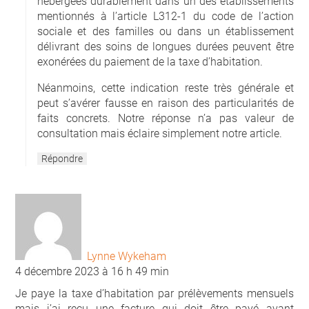
hébergées durablement dans un des établissements
mentionnés à l’article L312-1 du code de l’action
sociale et des familles ou dans un établissement
délivrant des soins de longues durées peuvent être
exonérées du paiement de la taxe d’habitation.
Néanmoins, cette indication reste très générale et
peut s’avérer fausse en raison des particularités de
faits concrets. Notre réponse n’a pas valeur de
consultation mais éclaire simplement notre article.
Répondre
Lynne Wykeham
4 décembre 2023 à 16 h 49 min
Je paye la taxe d’habitation par prélèvements mensuels
mais j’ai reçu une facture qui doit être payé avant