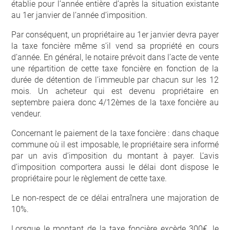
établie pour l’année entière d’après la situation existante
au 1
er
janvier de l’année d’imposition.
Par conséquent, un propriétaire au 1
er
janvier devra payer
la taxe foncière même s’il vend sa propriété en cours
d’année. En général, le notaire prévoit dans l’acte de vente
une répartition de cette taxe foncière en fonction de la
durée de détention de l’immeuble par chacun sur les 12
mois. Un acheteur qui est devenu propriétaire en
septembre paiera donc 4/12èmes de la taxe foncière au
vendeur.
Concernant le paiement de la taxe foncière : dans chaque
commune où il est imposable, le propriétaire sera informé
par un avis d’imposition du montant à payer. L’avis
d’imposition comportera aussi le délai dont dispose le
propriétaire pour le règlement de cette taxe.
Le non-respect de ce délai entraînera une majoration de
10%.
Lorsque le montant de la taxe foncière excède 300€, le