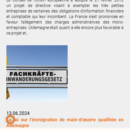
Le Conseil de l’Union européenne a adopté le 21 février 2012
un projet de directive visant à exempter les très petites
entreprises de certaines des obligations d’information financière
et comptable qui leur incombent. La France s’est prononcée en
faveur l’allègement des charges administratives des micro-
entreprises. L’Allemagne était quant à elle encore plus favorable à
ce projet et…
13.06.2024
La loi sur l’immigration de main-d’œuvre qualifiée en
Allemagne