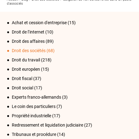
d’associés
Achat et cession d'entreprise
(15)
Droit de l‘internet
(10)
Droit des affaires
(89)
Droit des sociétés
(68)
Droit du travail
(218)
Droit européen
(15)
Droit fiscal
(37)
Droit social
(17)
Experts franco-allemands
(3)
Le coin des particuliers
(7)
Propriété industrielle
(17)
Redressement et liquidation judiciaire
(27)
Tribunaux et procédure
(14)