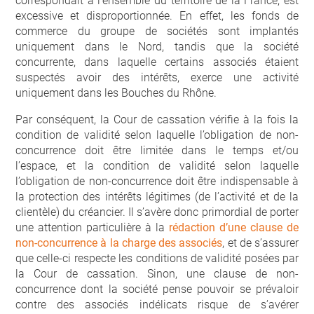
correspondait à l’ensemble du territoire de la France, est
excessive et disproportionnée. En effet, les fonds de
commerce du groupe de sociétés sont implantés
uniquement dans le Nord, tandis que la société
concurrente, dans laquelle certains associés étaient
suspectés avoir des intérêts, exerce une activité
uniquement dans les Bouches du Rhône.
Par conséquent, la Cour de cassation vérifie à la fois la
condition de validité selon laquelle l’obligation de non-
concurrence doit être limitée dans le temps et/ou
l’espace, et la condition de validité selon laquelle
l’obligation de non-concurrence doit être indispensable à
la protection des intérêts légitimes (de l’activité et de la
clientèle) du créancier. Il s’avère donc primordial de porter
une attention particulière à la
rédaction d’une clause de
non-concurrence à la charge des associés
, et de s’assurer
que celle-ci respecte les conditions de validité posées par
la Cour de cassation. Sinon, une clause de non-
concurrence dont la société pense pouvoir se prévaloir
contre des associés indélicats risque de s’avérer