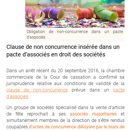
Obligation de non-concurrence dans un pacte
d’associés
Clause de non concurrence insérée dans un
pacte d’associés en droit des sociétés
Dans un arrêt récent du 20 septembre 2016, la chambre
commerciale de la Cour de cassation a confirmé sa
jurisprudence relative aux conditions de validité de la
clause de non-concurrence
prévue dans un
pacte
d’associés
.
Un groupe de sociétés spécialisé dans la vente d’article
de fête reprochait à ses
associés majoritaires
et
simultanément membres de la direction de s’être rendus
coupables
d’actes de concurrence déloyale par le biais de