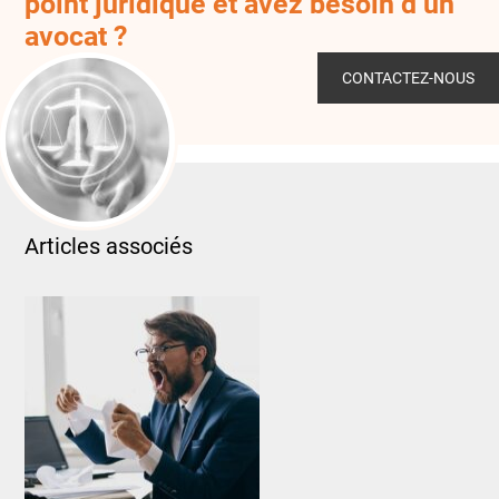
point juridique et avez besoin d’un
avocat ?
CONTACTEZ-NOUS
Articles associés