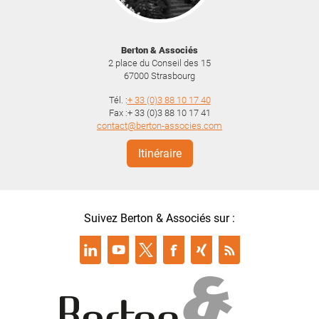
Berton & Associés
2 place du Conseil des 15
67000
Strasbourg
Tél. :
+ 33 (0)3 88 10 17 40
Fax :+ 33 (0)3 88 10 17 41
contact@berton-associes.com
Itinéraire
Suivez Berton & Associés sur :