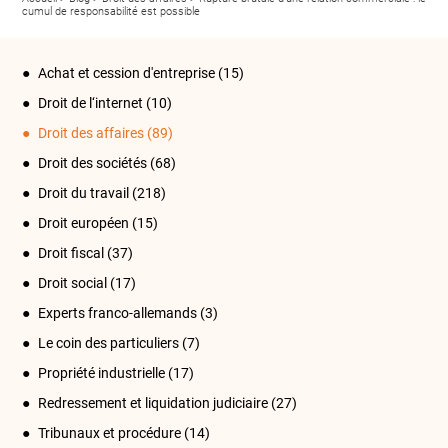
cumul de responsabilité est possible
Achat et cession d'entreprise
(15)
Droit de l‘internet
(10)
Droit des affaires
(89)
Droit des sociétés
(68)
Droit du travail
(218)
Droit européen
(15)
Droit fiscal
(37)
Droit social
(17)
Experts franco-allemands
(3)
Le coin des particuliers
(7)
Propriété industrielle
(17)
Redressement et liquidation judiciaire
(27)
Tribunaux et procédure
(14)