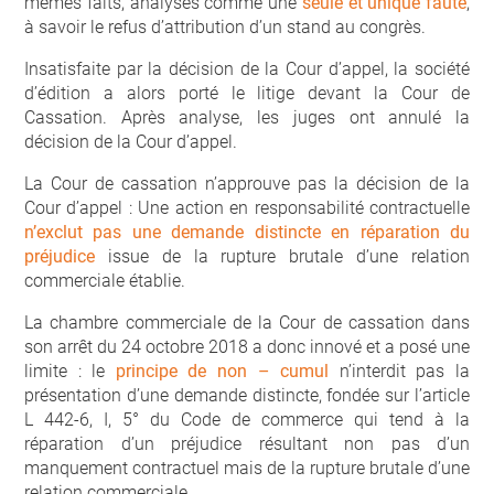
mêmes faits, analysés comme une
seule et unique faute
,
à savoir le refus d’attribution d’un stand au congrès.
Insatisfaite par la décision de la Cour d’appel, la société
d’édition a alors porté le litige devant la Cour de
Cassation. Après analyse, les juges ont annulé la
décision de la Cour d’appel.
La Cour de cassation n’approuve pas la décision de la
Cour d’appel : Une action en responsabilité contractuelle
n’exclut pas une demande distincte en réparation du
préjudice
issue de la rupture brutale d’une relation
commerciale établie.
La chambre commerciale de la Cour de cassation dans
son arrêt du 24 octobre 2018 a donc innové et a posé une
limite : le
principe de non – cumul
n’interdit pas la
présentation d’une demande distincte, fondée sur l’article
L 442-6, I, 5° du Code de commerce qui tend à la
réparation d’un préjudice résultant non pas d’un
manquement contractuel mais de la rupture brutale d’une
relation commerciale.