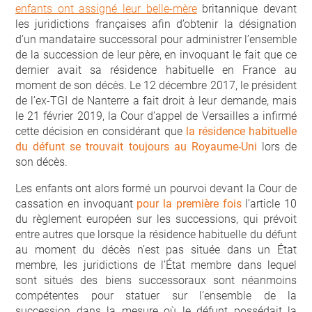
enfants ont assigné leur belle-mère
britannique devant
les juridictions françaises afin d’obtenir la désignation
d’un mandataire successoral pour administrer l’ensemble
de la succession de leur père, en invoquant le fait que ce
dernier avait sa résidence habituelle en France au
moment de son décès. Le 12 décembre 2017, le président
de l’ex-TGI de Nanterre a fait droit à leur demande, mais
le 21 février 2019, la Cour d’appel de Versailles a infirmé
cette décision en considérant que
la résidence habituelle
du défunt se trouvait toujours au Royaume-Uni
lors de
son décès.
Les enfants ont alors formé un pourvoi devant la Cour de
cassation en invoquant
pour la première fois
l’article 10
du règlement européen sur les successions, qui prévoit
entre autres que lorsque la résidence habituelle du défunt
au moment du décès n’est pas située dans un État
membre, les juridictions de l’État membre dans lequel
sont situés des biens successoraux sont néanmoins
compétentes pour statuer sur l’ensemble de la
succession dans la mesure où le défunt possédait la