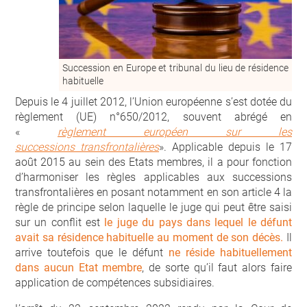
Succession en Europe et tribunal du lieu de résidence
habituelle
Depuis le 4 juillet 2012, l’Union européenne s’est dotée du
règlement (UE) n°650/2012, souvent abrégé en
«
règlement européen sur les
successions
transfrontalières
». Applicable depuis le 17
août 2015 au sein des Etats membres, il a pour fonction
d’harmoniser les règles applicables aux successions
transfrontalières en posant notamment en son article 4 la
règle de principe selon laquelle le juge qui peut être saisi
sur un conflit est
le juge du pays dans
lequel le défunt
avait sa résidence habituelle au moment de son décès.
Il
arrive toutefois que le défunt
ne réside habituellement
dans aucun Etat membre
, de sorte qu’il faut alors faire
application de compétences subsidiaires.