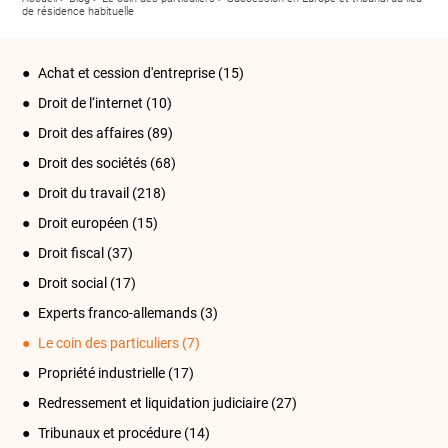
de résidence habituelle
Achat et cession d'entreprise
(15)
Droit de l‘internet
(10)
Droit des affaires
(89)
Droit des sociétés
(68)
Droit du travail
(218)
Droit européen
(15)
Droit fiscal
(37)
Droit social
(17)
Experts franco-allemands
(3)
Le coin des particuliers
(7)
Propriété industrielle
(17)
Redressement et liquidation judiciaire
(27)
Tribunaux et procédure
(14)