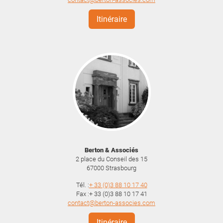
Itinéraire
Berton & Associés
2 place du Conseil des 15
67000
Strasbourg
Tél. :
+ 33 (0)3 88 10 17 40
Fax :+ 33 (0)3 88 10 17 41
contact@berton-associes.com
Itinéraire