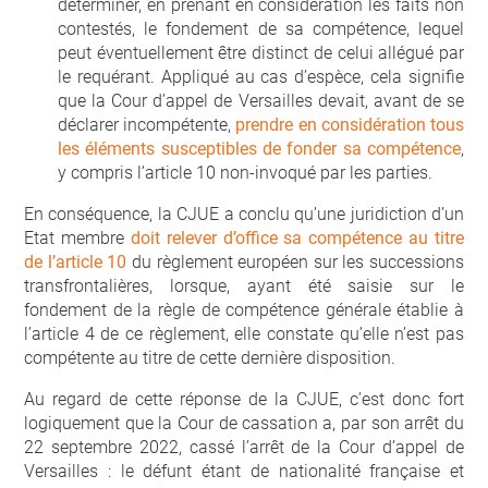
déterminer, en prenant en considération les faits non
contestés, le fondement de sa compétence, lequel
peut éventuellement être distinct de celui allégué par
le requérant. Appliqué au cas d’espèce, cela signifie
que la Cour d’appel de Versailles devait, avant de se
déclarer incompétente,
prendre en considération tous
les éléments susceptibles de fonder sa compétence
,
y compris l’article 10 non-invoqué par les parties.
En conséquence, la CJUE a conclu qu’une juridiction d’un
Etat membre
doit relever d’office sa compétence au titre
de l’article 10
du règlement européen sur les successions
transfrontalières, lorsque, ayant été saisie sur le
fondement de la règle de compétence générale établie à
l’article 4 de ce règlement, elle constate qu’elle n’est pas
compétente au titre de cette dernière disposition.
Au regard de cette réponse de la CJUE, c’est donc fort
logiquement que la Cour de cassation a, par son arrêt du
22 septembre 2022, cassé l’arrêt de la Cour d’appel de
Versailles : le défunt étant de nationalité française et