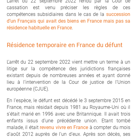
L’arrêt du 22 septembre 2022 rendu par la Cour de
cassation est venu préciser les règles de ces
compétences subsidiaires dans le cas de la
succession
d’un Français qui avait des biens en France mais pas sa
résidence habituelle en France
.
Résidence temporaire en France du défunt
L’arrêt du 22 septembre 2022 vient mettre un terme à un
litige sur la compétence des juridictions françaises
existant depuis de nombreuses années et ayant donné
lieu à l’intervention de la Cour de justice de l’Union
européenne (CJUE).
En l’espèce, le défunt est décédé le 3 septembre 2015 en
France, mais résidait depuis 1981 au Royaume-Uni où il
s’était marié en 1996 avec une Britannique. Il avait trois
enfants issus d’une précédente union. Etant tombé
malade, il était
revenu vivre en France
à compter du mois
d’août 2012 auprès de l’un d’eux. Après son décès, ses