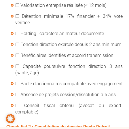
☐ Valorisation entreprise réalisée (< 12 mois)
☐ Détention minimale 17% financier + 34% vote
vérifiée
☐ Holding : caractère animateur documenté
☐ Fonction direction exercée depuis 2 ans minimum
☐ Bénéficiaires identifiés et accord transmission
☐ Capacité poursuivre fonction direction 3 ans
(santé, âge)
☐ Pacte d’actionnaires compatible avec engagement
☐ Absence de projets cession/dissolution à 6 ans
☐ Conseil fiscal obtenu (avocat ou expert-
comptable)
Check-list 2 : Constitution du dossier Pacte Dutreil