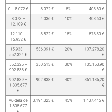
0 – 8.072 €
8.072 €
5%
403,60 €
8.073 –
4.036 €
10%
403,60 €
12.109 €
12.110 –
3.822 €
15%
573,30 €
15.932 €
15.933 –
536.391 €
20%
107.278,20
552.324 €
€
552.325 –
350.513 €
30%
105.153,90
902.838 €
€
902.839 –
902.838 €
40%
361.135,20
1.805.677
€
€
Au-delà de
3.194.323 €
45%
1.437.445 €
1.805.677
€