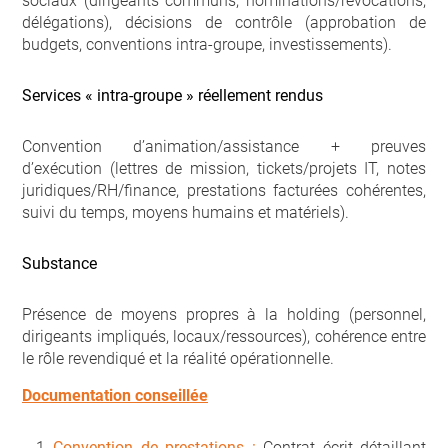
sociaux (dirigeants communs, nominations/révocations,
délégations), décisions de contrôle (approbation de
budgets, conventions intra-groupe, investissements).
Services « intra-groupe » réellement rendus
Convention d’animation/assistance + preuves
d’exécution (lettres de mission, tickets/projets IT, notes
juridiques/RH/finance, prestations facturées cohérentes,
suivi du temps, moyens humains et matériels).
Substance
Présence de moyens propres à la holding (personnel,
dirigeants impliqués, locaux/ressources), cohérence entre
le rôle revendiqué et la réalité opérationnelle.
Documentation conseillée
Convention de prestations :
Contrat écrit détaillant