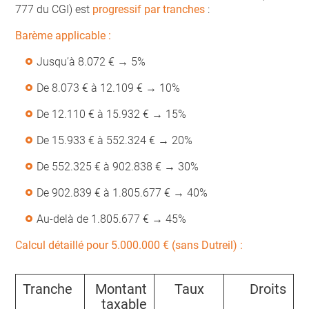
777 du CGI) est
progressif par tranches
:
Barème applicable :
Jusqu’à 8.072 € → 5%
De 8.073 € à 12.109 € → 10%
De 12.110 € à 15.932 € → 15%
De 15.933 € à 552.324 € → 20%
De 552.325 € à 902.838 € → 30%
De 902.839 € à 1.805.677 € → 40%
Au-delà de 1.805.677 € → 45%
Calcul détaillé pour 5.000.000 € (sans Dutreil) :
Tranche
Montant
Taux
Droits
taxable