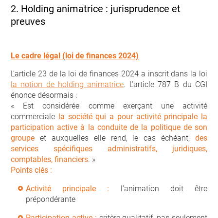
2. Holding animatrice : jurisprudence et
preuves
Le cadre légal (loi de finances 2024)
L’article 23 de la loi de finances 2024 a inscrit dans la loi
la notion de holding animatrice
. L’article 787 B du CGI
énonce désormais :
« Est considérée comme exerçant une activité
commerciale
la société qui a pour activité principale la
participation active à la conduite de la politique de son
groupe
et auxquelles elle rend, le cas échéant,
des
services spécifiques administratifs, juridiques,
comptables, financiers
. »
Points clés :
Activité principale :
l’animation doit être
prépondérante
Participation active
:
critère qualitatif, pas seulement