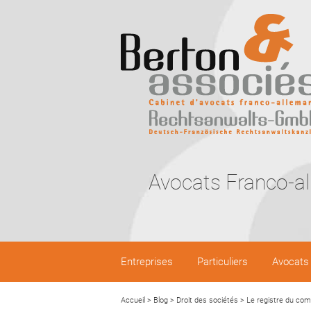
Avocats Franco-a
Entreprises
Particuliers
Avocats
Accueil
>
Blog
>
Droit des sociétés
>
Le registre du co