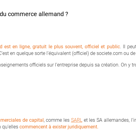
e du commerce allemand ?
st en ligne, gratuit le plus souvent, officiel et public
. Il pe
C’est en quelque sorte l’équivalent (officiel) de societe.com ou de
nseignements officiels sur l’entreprise depuis sa création. On y 
merciales de capital
, comme les
SARL
et les SA allemandes, l’i
 qu’elles
commencent à exister juridiquement.