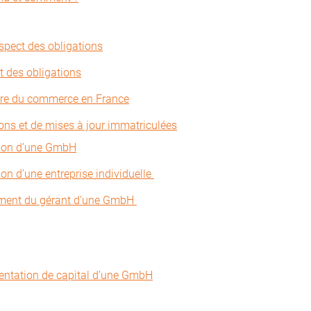
spect des obligations
t des obligations
stre du commerce en France
ons et de mises à jour immatriculées
tion d’une GmbH
ion d’une entreprise individuelle
ement du gérant d’une GmbH
entation de capital d’une GmbH