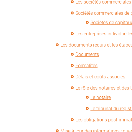
Les sociétés commerciales
Sociétés commerciales de p
Sociétés de capita
Les entreprises individuelle
Les documents requis et les étape
Documents
Formalités
Délais et coûts associés
Le rôle des notaires et des 
Le notaire
Le tribunal du regist
Les obligations post-immat
Mise à jour des informations : qu