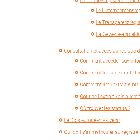
Le Handelsregister ne doit
Le Unternehmensreg
Le Transparenzregis
La Gewerbeanmeld
Consultation et accès au registre 
Comment accéder aux info
Comment lire un extrait kb
Comment lire l’extrait K bi
Cout de l’extrait kbis allem
Où trouver les statuts ?
Le Kbis européen va venir
Qui doit s’immatriculer au registr