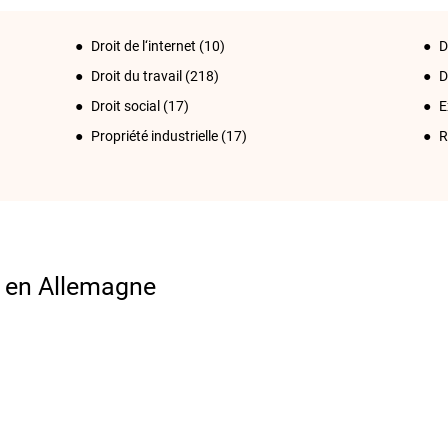
Droit de l‘internet
(10)
D
Droit du travail
(218)
D
Droit social
(17)
E
Propriété industrielle
(17)
R
e en Allemagne