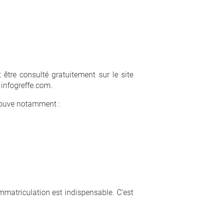
ut être consulté gratuitement sur le site
 infogreffe.com.
trouve notamment :
mmatriculation est indispensable. C’est